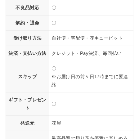
不良品対応
〇
解約・退会
〇
受け取り方法
自社便・宅配便・花キューピット
決済・支払い方法
クレジット・Pay決済、毎回払い
〇
スキップ
※お届け日の前々日17時までに要連
絡
ギフト・プレゼン
〇
ト
発送元
花屋
最高品質の切り花を優雅に楽しめる