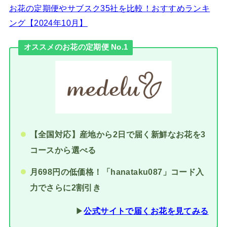
お花の定期便やサブスク35社を比較！おすすめランキ
ング【2024年10月】
オススメのお花の定期便 No.1
【全国対応】産地から2日で届く新鮮なお花を3
コースから選べる
月698円の低価格！「hanataku087」コード入
力でさらに2割引き
▶︎
公式サイトで届くお花を見てみる