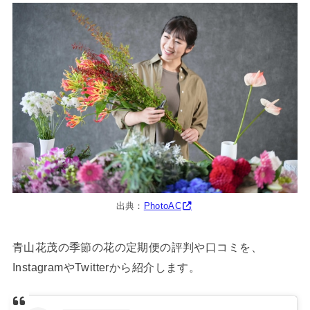
出典：
PhotoAC
青山花茂の季節の花の定期便の評判や口コミを、
InstagramやTwitterから紹介します。