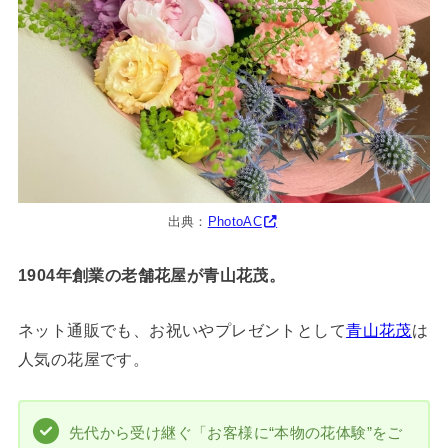
出典：
PhotoAC
1904年創業の老舗花屋が青山花茂。
ネット通販でも、お祝いやプレゼントとして
青山花茂
は
人気の花屋です。
先代から受け継ぐ「お客様に“本物の花体験”をご