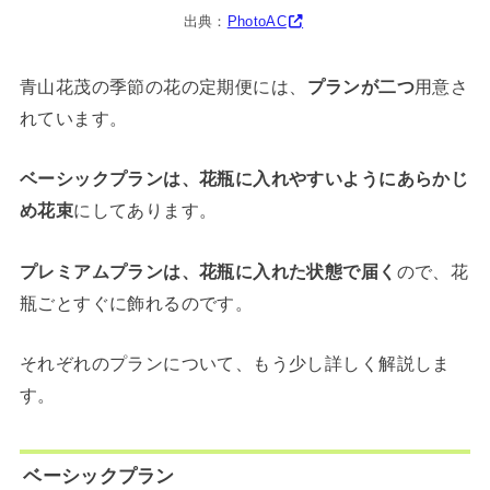
出典：
PhotoAC
青山花茂の季節の花の定期便には、
プランが二つ
用意さ
れています。
ベーシックプランは、花瓶に入れやすいようにあらかじ
め花束
にしてあります。
プレミアムプランは、花瓶に入れた状態で届く
ので、花
瓶ごとすぐに飾れるのです。
それぞれのプランについて、もう少し詳しく解説しま
す。
ベーシックプラン