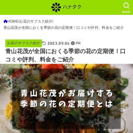
SEARCH
HOME
お花のサブスク紹介
青山花茂が全国におくる季節の花の定期便！口コミや評判、料金をご紹介
2023.09.04
お花のサブスク紹介
PR
青山花茂が全国におくる季節の花の定期便！口
コミや評判、料金をご紹介