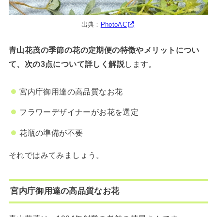
出典：
PhotoAC
青山花茂の季節の花の定期便の特徴やメリットについ
て、次の3点について詳しく解説
します。
宮内庁御用達の高品質なお花
フラワーデザイナーがお花を選定
花瓶の準備が不要
それではみてみましょう。
宮内庁御用達の高品質なお花