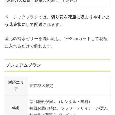
お届けの状態
花束の状態にしてお届け
ベーシックプランでは、
切り花を花瓶に収まりやすいよ
う花束状にして配送
されます。
茎元の補水ゼリーを洗い流し、1〜2cmカットして花瓶
に入れるだけで飾れます。
プレミアムプラン
対応エリ
東京23区限定
ア
毎回花瓶が届く（レンタル・無料）
特典
初回お届け時に、フラワーデザイナーが選ん