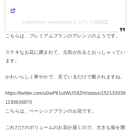
Lanli(@lanli_trueluxury)がシェアした投稿
こちらは、プレミアムプランのアレンジのようです。
ステキなお花に囲まれて、元気が出るとおっしゃってい
ます。
かわいらしく華やかで、見ているだけで癒されますね。
https://twitter.com/u0wPtl1utWUS8ZH/status/152133039
1193636870
こちらは、ベーシックプランのお花です。
これだけのボリュームのお花が届くので、大きな箱を開