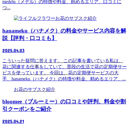
medelu（メデル）の特徴や料金、頼めるエリア、口コミに
つ...
お花のサブスク紹介
hanameku（ハナメク）の料金やサービス内容を解
説【評判・口コミも】
2025.04.03
こういった疑問に答えます。 この記事を書いている私は、
花に関連する仕事をしていて、普段の生活で花の定期便サー
ビスを使っています。 今回は、花の定期便サービスの大
手、hanameku（ハナメク）の特徴や料金、頼めるエリア、...
お花のサブスク紹介
bloomee（ブルーミー）の口コミや評判、料金や割
引クーポンをご紹介
2025.04.21