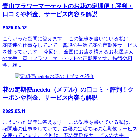
青山フラワーマーケットのお花の定期便！評判・
口コミや料金、サービス内容を解説
2025.04.02
こういった疑問に答えます。 この記事を書いている私は、
花関連の仕事をしていて、普段の生活で花の定期便サービス
を使っています。 今回は、全国にお店を構えるお花屋さん
の大手、青山フラワーマーケットの定期便です。特徴や料
金、頼...
お花のサブスク紹介
花の定期便medelu（メデル）の口コミ・評判！ク
ーポンや料金、サービス内容も解説
2025.03.11
こういった疑問に答えます。 この記事を書いている私は、
花関連の仕事をしていて、普段の生活で花の定期便サービス
を使っています。 今回は、花の定期便サービスの大手、