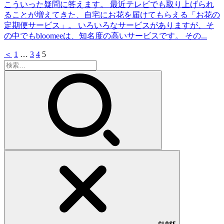
こういった疑問に答えます。 最近テレビでも取り上げられ
ることが増えてきた、自宅にお花を届けてもらえる「お花の
定期便サービス」。 いろいろなサービスがありますが、そ
の中でもbloomeeは、知名度の高いサービスです。 その...
＜
1
…
3
4
5
検
索:
CLOSE