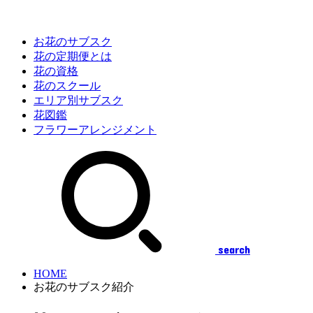
お花のサブスク
花の定期便とは
花の資格
花のスクール
エリア別サブスク
花図鑑
フラワーアレンジメント
search
HOME
お花のサブスク紹介