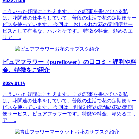
2022.11.06
こういった疑問にこたえます。 この記事を書いている私
は、花関連の仕事をしていて、普段の生活で花の定期便サー
ビスを使っています。 今回は、おしゃれな花の定期便サー
ビスとして有名な、ハレとケです。 特徴や料金、頼めるエ
リア、...
お花のサブスク紹介
ピュアフラワー（pureflower）の口コミ・評判や料
金、特徴をご紹介
2024.01.14
こういった疑問にこたえます。 この記事を書いている私
は、花関連の仕事をしていて、普段の生活で花の定期便サー
ビスを使っています。 今回は、創業24年の老舗の花の定期
便サービス、ピュアフラワーです。特徴や料金、頼めるエリ
ア、...
お花のサブスク紹介