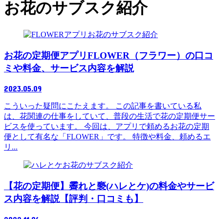
お花のサブスク紹介
お花のサブスク紹介
お花の定期便アプリFLOWER（フラワー）の口コ
ミや料金、サービス内容を解説
2023.05.09
こういった疑問にこたえます。 この記事を書いている私
は、花関連の仕事をしていて、普段の生活で花の定期便サー
ビスを使っています。 今回は、アプリで頼めるお花の定期
便として有名な「FLOWER」です。 特徴や料金、頼めるエ
リ...
お花のサブスク紹介
【花の定期便】霽れと褻(ハレとケ)の料金やサービ
ス内容を解説【評判・口コミも】