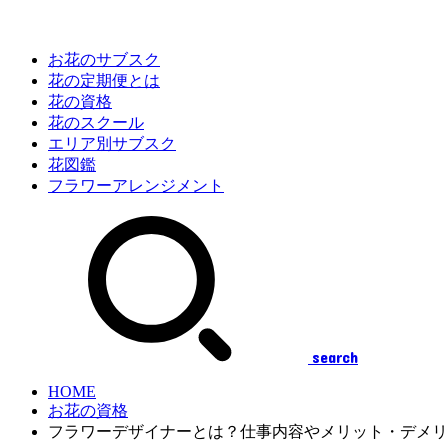
お花のサブスク
花の定期便とは
花の資格
花のスクール
エリア別サブスク
花図鑑
フラワーアレンジメント
search
HOME
お花の資格
フラワーデザイナーとは？仕事内容やメリット・デメリ