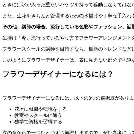
ときには水が入った重たいバケツを持って移動しなくてはな
また、生花をきちんと管理するための水揚げや丁寧な手入れ
その他、講師の場合、流行している色彩やファッション、話
生徒は「今、流行っているやり方でフラワーアレンジメント
フラワースクールの講師を目指すなら、最新のトレンドなど
このようにフラワーデザイナーは、表に見えない部分で地道
フラワーデザイナーになるには？
フラワーデザイナーになるには、以下の3つの選択肢があり
花屋に就職や転職をする
教室やスクールに通う
独学で資格を習得する
次の章からで一つひとつずつ解説しますので、ぜひ参考にし