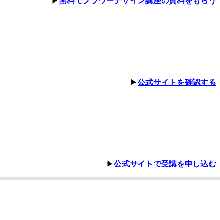
▶︎
無料でフラワーデザイン講座の資料をもらう
▶︎
公式サイトを確認する
▶︎
公式サイトで受講を申し込む