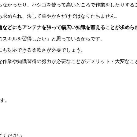
らなかったり、ハシゴを使って高いところで作業をしたりする
も求められ、決して華やかさだけではなりたちません。
題などにもアンテナを張って幅広い知識を蓄えることが求めら
のスキルを習得したい」と思っているからです。
にも対応できる柔軟さが必要でしょう。
な作業や知識習得の努力が必要なことがデメリット・大変なこ
ます。
てください。