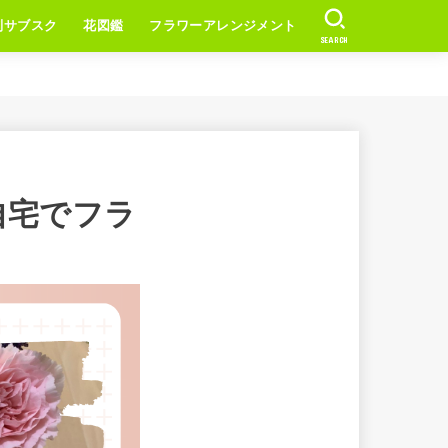
別サブスク
花図鑑
フラワーアレンジメント
SEARCH
自宅でフラ