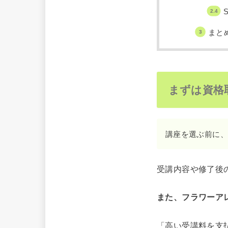
まと
まずは資格
講座を選ぶ前に、
受講内容や修了後
また、フラワーア
「高い受講料を支