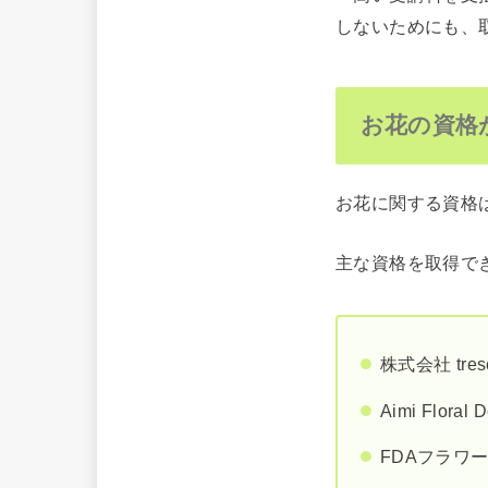
しないためにも、
お花の資格
お花に関する資格
主な資格を取得で
株式会社 tres
Aimi Floral 
FDAフラワ