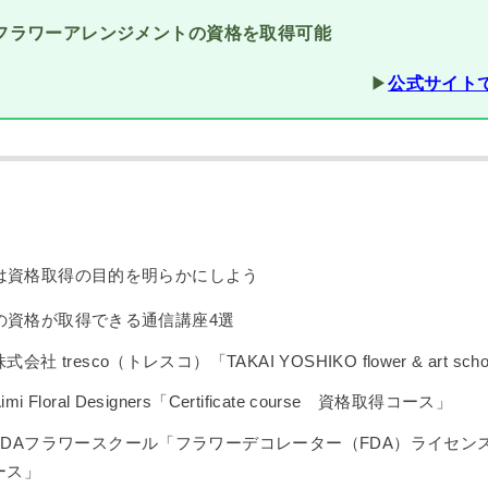
フラワーアレンジメントの資格を取得可能
▶︎
公式サイト
は資格取得の目的を明らかにしよう
の資格が取得できる通信講座4選
株式会社 tresco（トレスコ）「TAKAI YOSHIKO flower & art sch
imi Floral Designers「Certificate course 資格取得コース」
FDAフラワースクール「フラワーデコレーター（FDA）ライセン
ース」