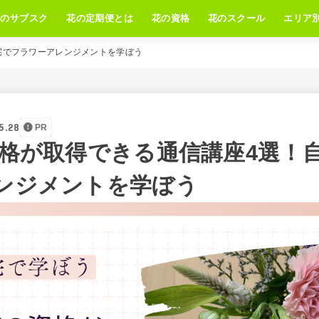
花のサブスク
花の定期便とは
花の資格
花のスクール
エリア
宅でフラワーアレンジメントを学ぼう
5.28
PR
格が取得できる通信講座4選！
ンジメントを学ぼう