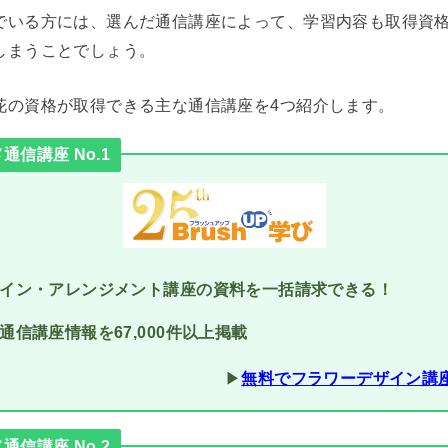
でいる方には、選んだ通信講座によって、学習内容も取得資
しまうことでしょう。
花の資格が取得できる主な通信講座を4つ紹介します。
信講座 No.1
イン・アレンジメント講座の資料を一括請求できる！
通信講座情報を67,000件以上掲載
▶︎
無料でフラワーデザイン講
信講座 No.2