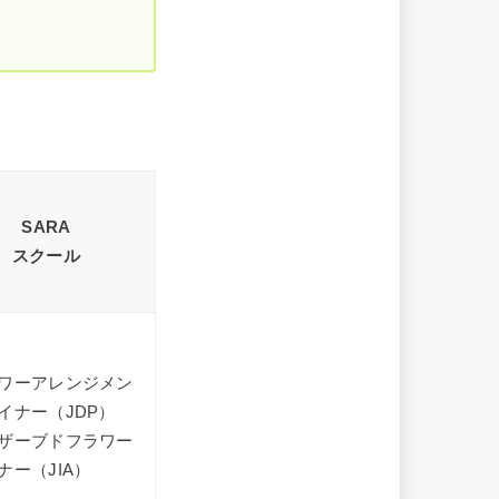
SARA
スクール
ワーアレンジメン
イナー（JDP）
ザーブドフラワー
ナー（JIA）