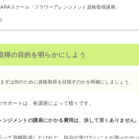
SARAスクール「フラワーアレンジメント資格取得講座」
め
取得の目的を明らかにしよう
まずは何のために資格取得を目指すのかを明確にしましょう。
のサポートは、各講座によって様々です。
レンジメントの講座にかかる費用は、決して安くありません
払って資格取得したけれど、自分の学びたいことが学べなか