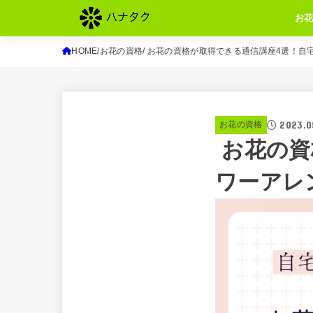
お
HOME
お花の資格
お花の資格が取得できる通信講座4選！自
2023.0
お花の資格
お花の資
ワーアレ