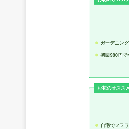
ガーデニング
初回980円
お花のオススメ通
自宅でフラワ