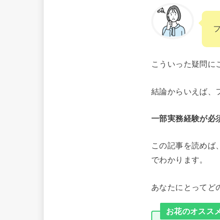
こういった疑問に
結論からいえば、
一部実務経験が必
この記事を読めば
でわかります。
あなたにとってど
お花のオススメ通