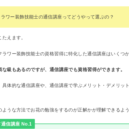
フラワー装飾技能士の通信講座ってどうやって選ぶの？
こたえます。
フラワー装飾技能士の資格習得に特化した通信講座はいくつ
須な級もあるのですが、通信講座でも資格習得ができます。
、具体的な通信講座や、通信講座で学ぶメリット・デメリッ
のような方法でお花の勉強をするのが正解かが理解できるよ
信講座 No.1