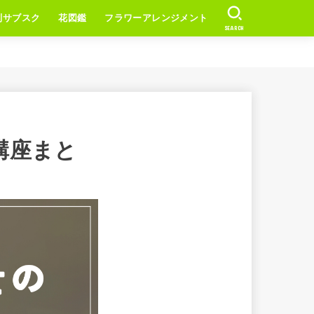
別サブスク
花図鑑
フラワーアレンジメント
SEARCH
講座まと