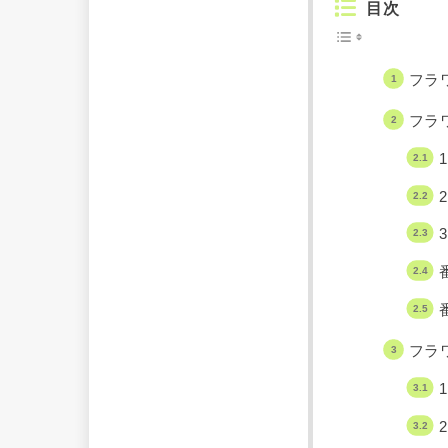
目次
フラ
フラ
1
フラ