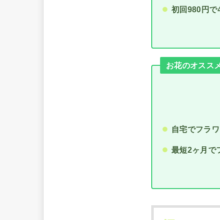
初回980円
お花のオススメ通
自宅でフラワ
最短2ヶ月で