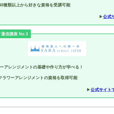
で40種類以上から好きな資格を受講可能
▶︎
公式
信講座 No.3
ーアレンジメントの基礎や作り方が学べる！
フラワーアレンジメントの資格を取得可能
▶︎
公式サイト