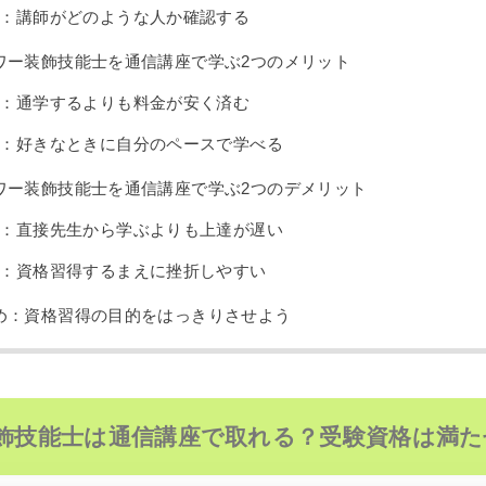
3：講師がどのような人か確認する
ワー装飾技能士を通信講座で学ぶ2つのメリット
1：通学するよりも料金が安く済む
2：好きなときに自分のペースで学べる
ワー装飾技能士を通信講座で学ぶ2つのデメリット
1：直接先生から学ぶよりも上達が遅い
2：資格習得するまえに挫折しやすい
め：資格習得の目的をはっきりさせよう
飾技能士は通信講座で取れる？受験資格は満た