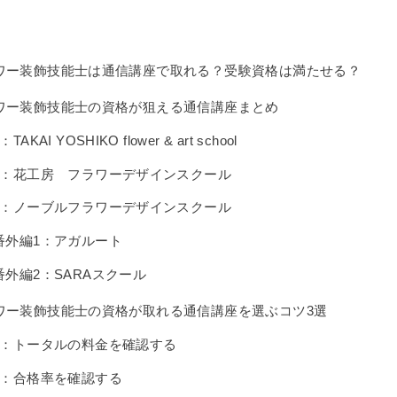
ワー装飾技能士は通信講座で取れる？受験資格は満たせる？
ワー装飾技能士の資格が狙える通信講座まとめ
：TAKAI YOSHIKO flower & art school
2：花工房 フラワーデザインスクール
3：ノーブルフラワーデザインスクール
番外編1：アガルート
番外編2：SARAスクール
ワー装飾技能士の資格が取れる通信講座を選ぶコツ3選
1：トータルの料金を確認する
2：合格率を確認する