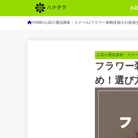
お
HOME
お花の通信講座・スクール
フラワー装飾技能士の資格
お花の通信講座・スク
フラワー
め！選び