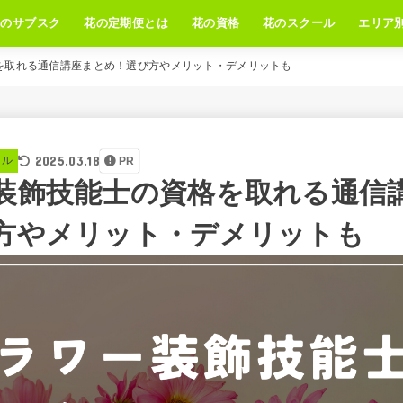
花のサブスク
花の定期便とは
花の資格
花のスクール
エリア
を取れる通信講座まとめ！選び方やメリット・デメリットも
2025.03.18
ール
PR
装飾技能士の資格を取れる通信
方やメリット・デメリットも