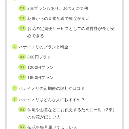
2束プランもあり、お供えに便利
花屋からの直接配送で鮮度が良い
お花の定期便サービスとしての運営歴が長く安
心できる
ハナイノリのプランと料金
800円プラン
1200円プラン
1800円プラン
ハナイノリの定期便の評判や口コミ
ハナイノリはどんな人におすすめ？
仏壇やお墓などにお供えするために一対（2束）
のお花がほしい人
仏花を毎月届けてほしい人