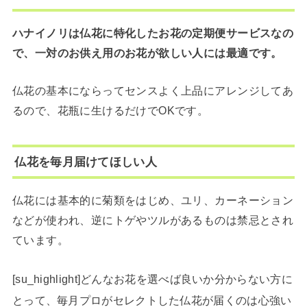
ハナイノリは仏花に特化したお花の定期便サービスなの
で、一対のお供え用のお花が欲しい人には最適です。
仏花の基本にならってセンスよく上品にアレンジしてあ
るので、花瓶に生けるだけでOKです。
仏花を毎月届けてほしい人
仏花には基本的に菊類をはじめ、ユリ、カーネーション
などが使われ、逆にトゲやツルがあるものは禁忌とされ
ています。
[su_highlight]どんなお花を選べば良いか分からない方に
とって、毎月プロがセレクトした仏花が届くのは心強い