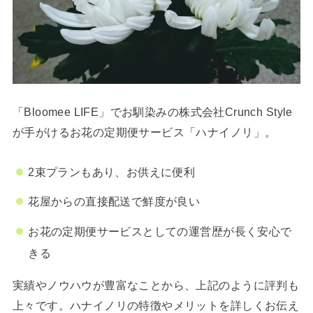
「Bloomee LIFE」でお馴染みの株式会社Crunch Style
が手がけるお花の定期便サービス「ハナイノリ」。
2束プランもあり、お供えに便利
花屋からの直接配送で鮮度が良い
お花の定期便サービスとしての運営歴が長く安心で
きる
実績やノウハウが豊富なことから、上記のように評判も
上々です。ハナイノリの特徴やメリットを詳しくお伝え