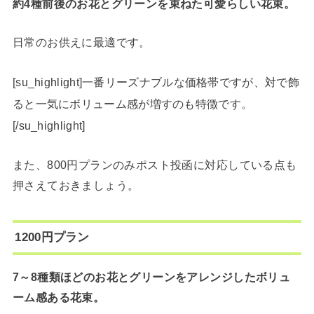
約4種前後のお花とグリーンを束ねた可愛らしい花束。
日常のお供えに最適です。
[su_highlight]一番リーズナブルな価格帯ですが、対で飾
ると一気にボリューム感が増すのも特徴です。
[/su_highlight]
また、800円プランのみポスト投函に対応している点も
押さえておきましょう。
1200円プラン
7～8種類ほどのお花とグリーンをアレンジしたボリュ
ーム感ある花束。