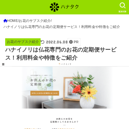
SEARCH
HOME
お花のサブスク紹介
ハナイノリは仏花専門のお花の定期便サービス！利用料金や特徴をご紹介
2022.06.08
お花のサブスク紹介
PR
ハナイノリは仏花専門のお花の定期便サービ
ス！利用料金や特徴をご紹介