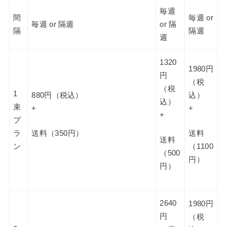
毎週
間
毎週 or
毎週 or 隔週
or 隔
隔
隔週
週
1320
1980円
円
（税
（税
1
880円（税込）
込）
込）
束
+
+
+
プ
ラ
送料（350円）
送料
送料
ン
（1100
（500
円）
円）
2640
1980円
円
（税