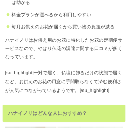
は助かる
料金プランが選べるから利用しやすい
毎月お供えのお花が届くから買い物の負担が減る
ハナイノリはお供え用のお花に特化したお花の定期便サ
ービスなので、やはり仏花の調達に関する口コミが多く
なっています。
[su_highlight]一対で届く、仏壇に飾るだけの状態で届く
など、お供えのお花の用意に手間取らなくて済む便利さ
が人気につながっているようです。[/su_highlight]
ハナイノリはどんな人におすすめ？