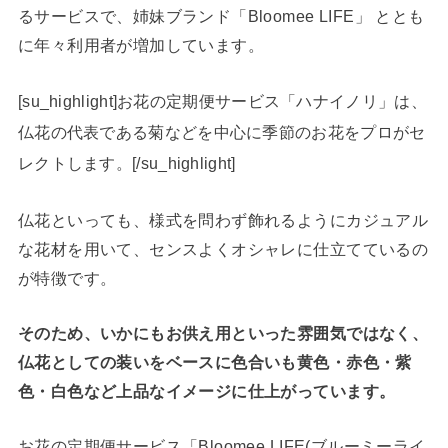
るサービスで、姉妹ブランド「Bloomee LIFE」 ととも
に年々利用者が増加しています。
[su_highlight]お花の定期便サービス「ハナイノリ」は、
仏花の代表である菊などを中心に季節のお花をプロがセ
レクトします。[/su_highlight]
仏花といっても、様式を問わず飾れるようにカジュアル
な花材を用いて、センスよくオシャレに仕立てているの
が特徴です。
そのため、いかにもお供え用といった雰囲気ではなく、
仏花としての装いをベースに色合いも黄色・赤色・紫
色・白色など上品なイメージに仕上がっています。
お花の定期便サービス「Bloomee LIFE(ブルーミーライ