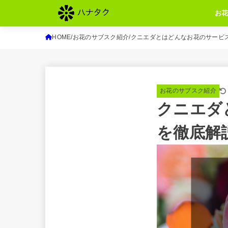
お
HOME
お花のサブスク紹介
クニエダとはどんなお花のサービ
お花のサブスク紹介
クニエダ
を徹底解