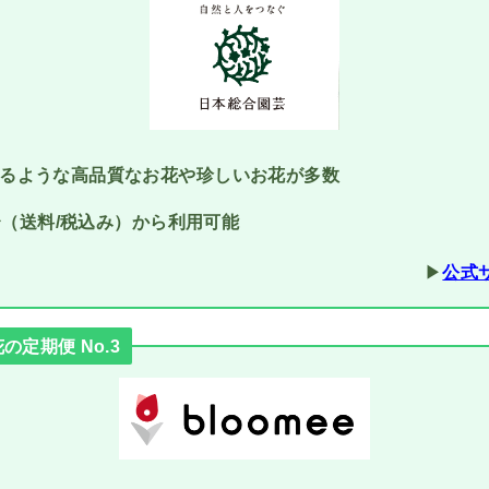
るような高品質なお花や珍しいお花が多数
円〜（送料/税込み）から利用可能
▶︎
公式
定期便 No.3