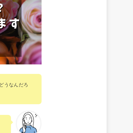
どうなんだろ