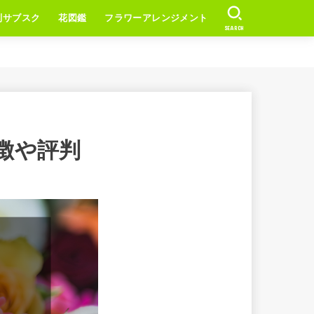
別サブスク
花図鑑
フラワーアレンジメント
SEARCH
徴や評判