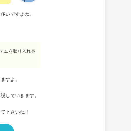
も多いですよね。
テムを取り入れ長
りますよ。
解説していきます。
みて下さいね！