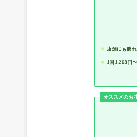
店舗にも飾れ
1回1,298
オススメのお花の