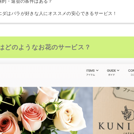
解約・退会の条件はある？
エダはバラが好きな人にオススメの安心できるサービス！
はどのようなお花のサービス？