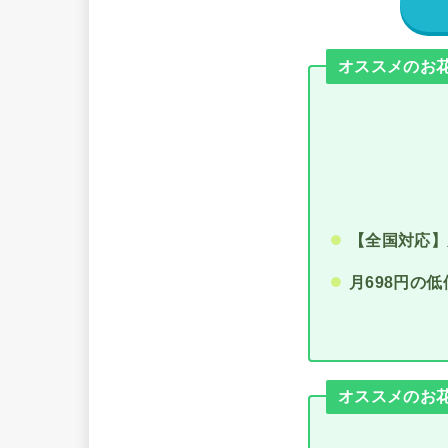
オススメのお花の
【全国対応】
月698円の低
オススメのお花の