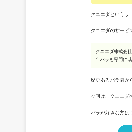
クニエダというサ
クニエダのサービ
クニエダ株式会社
年バラを専門に栽
歴史あるバラ園か
今回は、クニエダ
バラが好きな方は