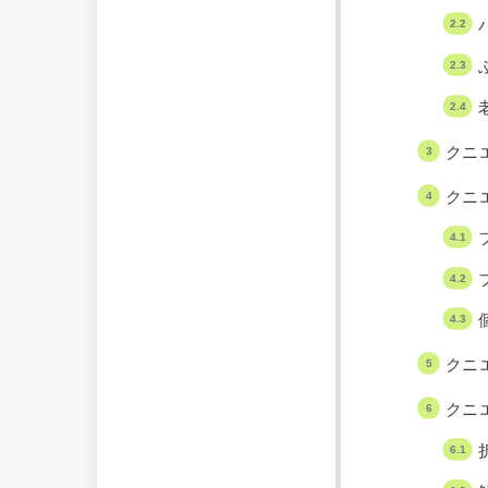
クニ
クニ
クニ
クニ