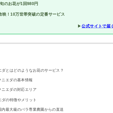
旬のお花が1回980円
放映！10万世帯突破の定番サービス
▶︎
公式サイトで届
エダとはどのようなお花のサービス？
クニエダの基本情報
クニエダの対応エリア
エダの特徴やメリット
国内最大級のバラ専業農園からの直送