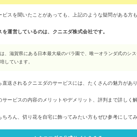
ービスを聞いたことがあっても、上記のような疑問がある方
スを運営しているのは、クニエダ株式会社です。
は、滋賀県にある日本最大級のバラ園で、唯一オランダ式のシス
培しています。
ら直送されるクニエダのサービスには、たくさんの魅力があ
のサービスの内容のメリットやデメリット、評判まで詳しく
もちろん、切り花を自宅に飾ってみたい方もぜひ参考にして