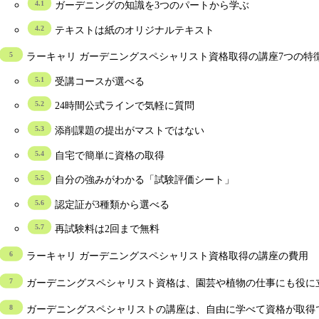
ガーデニングの知識を3つのパートから学ぶ
テキストは紙のオリジナルテキスト
ラーキャリ ガーデニングスペシャリスト資格取得の講座7つの特
受講コースが選べる
24時間公式ラインで気軽に質問
添削課題の提出がマストではない
自宅で簡単に資格の取得
自分の強みがわかる「試験評価シート」
認定証が3種類から選べる
再試験料は2回まで無料
ラーキャリ ガーデニングスペシャリスト資格取得の講座の費用
ガーデニングスペシャリスト資格は、園芸や植物の仕事にも役に
ガーデニングスペシャリストの講座は、自由に学べて資格が取得