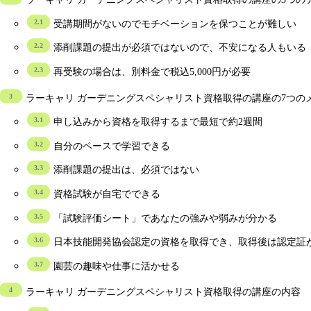
受講期間がないのでモチベーションを保つことが難しい
添削課題の提出が必須ではないので、不安になる人もいる
再受験の場合は、別料金で税込5,000円が必要
ラーキャリ ガーデニングスペシャリスト資格取得の講座の7つの
申し込みから資格を取得するまで最短で約2週間
自分のペースで学習できる
添削課題の提出は、必須ではない
資格試験が自宅でできる
「試験評価シート」であなたの強みや弱みが分かる
日本技能開発協会認定の資格を取得でき、取得後は認定証
園芸の趣味や仕事に活かせる
ラーキャリ ガーデニングスペシャリスト資格取得の講座の内容