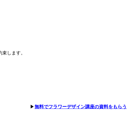
約束します。
▶︎
無料でフラワーデザイン講座の資料をもらう