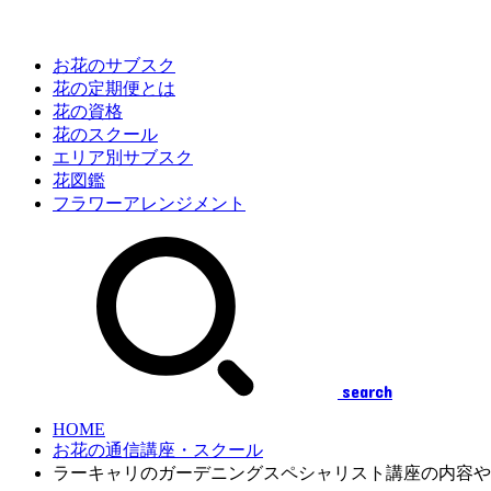
お花のサブスク
花の定期便とは
花の資格
花のスクール
エリア別サブスク
花図鑑
フラワーアレンジメント
search
HOME
お花の通信講座・スクール
ラーキャリのガーデニングスペシャリスト講座の内容や