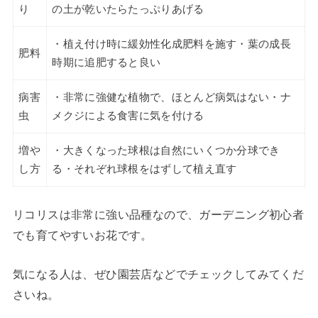
り
の土が乾いたらたっぷりあげる
・植え付け時に緩効性化成肥料を施す・葉の成長
肥料
時期に追肥すると良い
病害
・非常に強健な植物で、ほとんど病気はない・ナ
虫
メクジによる食害に気を付ける
増や
・大きくなった球根は自然にいくつか分球でき
し方
る・それぞれ球根をはずして植え直す
リコリスは非常に強い品種なので、ガーデニング初心者
でも育てやすいお花です。
気になる人は、ぜひ園芸店などでチェックしてみてくだ
さいね。