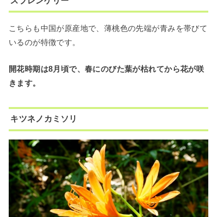
スプレンゲリー
こちらも中国が原産地で、薄桃色の先端が青みを帯びて
いるのが特徴です。
開花時期は8月頃で、春にのびた葉が枯れてから花が咲
きます。
キツネノカミソリ