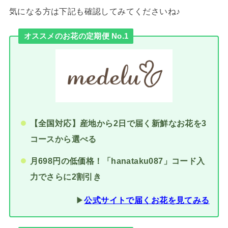
気になる方は下記も確認してみてくださいね♪
オススメのお花の定期便 No.1
【全国対応】産地から2日で届く新鮮なお花を3
コースから選べる
月698円の低価格！「hanataku087」コード入
力でさらに2割引き
▶︎
公式サイトで届くお花を見てみる