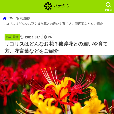
SEARCH
HOME
お花図鑑
リコリスはどんなお花？彼岸花との違いや育て方、花言葉などをご紹介
2023.01.15
お花図鑑
PR
リコリスはどんなお花？彼岸花との違いや育て
方、花言葉などをご紹介