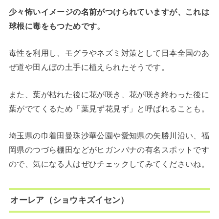
少々怖いイメージの名前がつけられていますが、これは
球根に毒をもつためです。
毒性を利用し、モグラやネズミ対策として日本全国のあ
ぜ道や田んぼの土手に植えられたそうです。
また、葉が枯れた後に花が咲き、花が咲き終わった後に
葉がでてくるため「葉見ず花見ず」と呼ばれることも。
埼玉県の巾着田曼珠沙華公園や愛知県の矢勝川沿い、福
岡県のつづら棚田などがヒガンバナの有名スポットです
ので、気になる人はぜひチェックしてみてくださいね。
オーレア（ショウキズイセン）