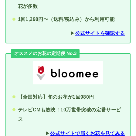
花が多数
1回1,298円〜（送料/税込み）から利用可能
▶︎
公式サイト
を確認する
オススメのお花の定期便 No.3
【全国対応】旬のお花が1回980円
テレビCMも放映！10万世帯突破の定番サービ
ス
▶︎
公式サイトで届くお花を見てみる