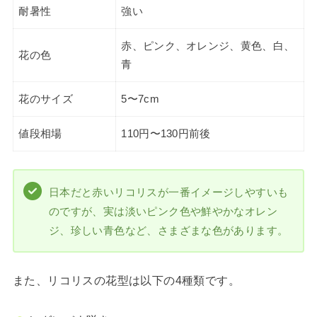
耐暑性
強い
赤、ピンク、オレンジ、黄色、白、
花の色
青
花のサイズ
5〜7cm
値段相場
110円〜130円前後
日本だと赤いリコリスが一番イメージしやすいも
のですが、実は淡いピンク色や鮮やかなオレン
ジ、珍しい青色など、さまざまな色があります。
また、リコリスの花型は以下の4種類です。