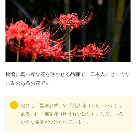
秋頃に真っ赤な花を咲かせる品種で、日本人にとってな
じみのあるお花です。
他にも「曼珠沙華」や「死人花（シビトバナ）」
あるいは「幽霊花（ゆうれいはな）」など、いろ
いろな名前がつけられています。