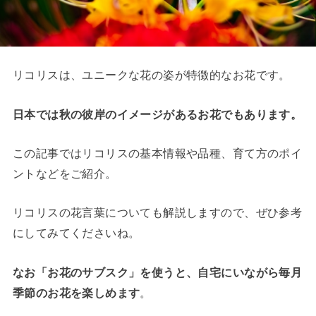
リコリスは、ユニークな花の姿が特徴的なお花です。
日本では秋の彼岸のイメージがあるお花でもあります。
この記事ではリコリスの基本情報や品種、育て方のポイ
ントなどをご紹介。
リコリスの花言葉についても解説しますので、ぜひ参考
にしてみてくださいね。
なお「お花のサブスク」を使うと、自宅にいながら毎月
季節のお花を楽しめます
。