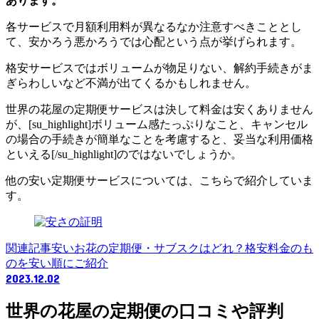
あります。
各サービスで月額利用料が異なるなか注意すべきこととし
て、安かろう悪かろうでは心配という点が挙げられます。
格安サービスではボリュームが物足りない、解約手続きがま
ぎらわしいなど不満が出てくるかもしれません。
世界の花屋の定期便サービスは決して料金は安くありません
が、[su_highlight]ボリューム感たっぷりなこと、キャンセル
の場合の手続きが簡単なことを考慮すると、妥当な利用価格
といえる[/su_highlight]のではないでしょうか。
他の安い定期便サービスについては、こちらで紹介していま
す。
関連記事
安いお花の定期便・サブスクはどれ？格安料金のも
のを安い順にご紹介
2023.12.02
世界の花屋の定期便の口コミや評判