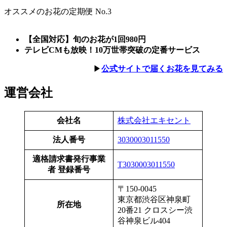
オススメのお花の定期便 No.3
【全国対応】旬のお花が1回980円
テレビCMも放映！10万世帯突破の定番サービス
▶︎
公式サイトで届くお花を見てみる
運営会社
会社名
株式会社エキセント
法人番号
3030003011550
適格請求書発行事業
T3030003011550
者 登録番号
〒150-0045
東京都渋谷区神泉町
所在地
20番21 クロスシー渋
谷神泉ビル404