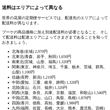
送料はエリアによって異なる
世界の花屋の定期便サービスでは、配達先のエリアによって
配送料が異なります。
ブーケの商品価格に加え別途配送料が必要となること、そし
て配送料は配達エリアによってさまざまであることを知って
おきましょう。
北海道(全域) 2,970円
北東北(青森、岩手、秋田) 1,650円
南東北(宮城、山形、福島) 1,320円
関東(東京、神奈川、埼玉、千葉、栃木、茨城、群馬、
山梨) 1,100円
信越(長野、新潟) 1,210円
中部(愛知、三重、岐阜、静岡) 1,320円
北陸(富山、石川、福井) 1,320円
関西(大阪、奈良、兵庫、京都、滋賀、和歌山) 1,540円
中国(広島、岡山、山口、鳥取、島根) 1,870円
四国(香川、徳島、高知、愛媛) 1,980円
九州(福岡、佐賀、長崎、大分、熊本、鹿児島、宮崎)