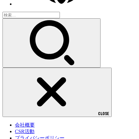
検
索:
CLOSE
会社概要
CSR活動
プライバシーポリシー