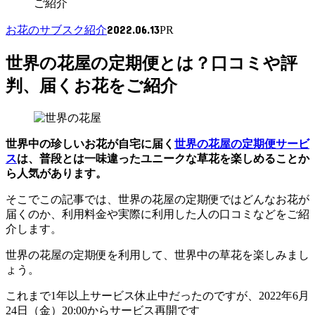
ご紹介
2022.06.13
お花のサブスク紹介
PR
世界の花屋の定期便とは？口コミや評
判、届くお花をご紹介
世界中の珍しいお花が自宅に届く
世界の花屋の定期便サービ
ス
は、普段とは一味違ったユニークな草花を楽しめることか
ら人気があります。
そこでこの記事では、世界の花屋の定期便ではどんなお花が
届くのか、利用料金や実際に利用した人の口コミなどをご紹
介します。
世界の花屋の定期便を利用して、世界中の草花を楽しみまし
ょう。
これまで1年以上サービス休止中だったのですが、2022年6月
24日（金）20:00からサービス再開です