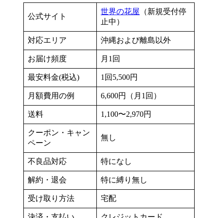
世界の花屋
（新規受付停
公式サイト
止中）
対応エリア
沖縄および離島以外
お届け頻度
月1回
最安料金(税込)
1回5,500円
月額費用の例
6,600円（月1回）
送料
1,100〜2,970円
クーポン・キャン
無し
ペーン
不良品対応
特になし
解約・退会
特に縛り無し
受け取り方法
宅配
決済・支払い
クレジットカード