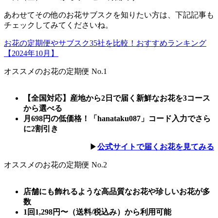
あわせてその他のお花サブスクを知りたい方は、下記記事も
チェックしてみてくださいね。
お花の定期便やサブスク35社を比較！おすすめランキング
【2024年10月】
オススメのお花の定期便 No.1
【全国対応】産地から2日で届く新鮮なお花を3コース
から選べる
月698円の低価格！「hanataku087」コード入力でさら
に2割引き
▶︎
公式サイトで届くお花を見てみる
オススメのお花の定期便 No.2
店舗にも飾れるような高品質なお花や珍しいお花が多
数
1回1,298円〜（送料/税込み）から利用可能