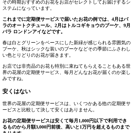
その時期おすすめのお花をお店がセレクトしてお届けするシ
ステムになっています。
これまでに定期便サービスで届いたお花の例では、4月はバ
ラのオートクチュール、2月はトルコギキョウのブーケ、9月
バラ ロンドンアイなどです。
春は白とグリーンをベースにした新緑が感じられる雰囲気の
ブーケ、秋はシックな装いのブーケなどその季節にふさわし
い色とりどりのお花が届きます。
お店では非売品のお花も特別に束ねてもらえることもある世
界の花屋の定期便サービス、毎月どんなお花が届くのか楽し
みですね。
安くはない
世界の花屋の定期便サービスは、いくつかある他の定期便サ
ービスと比較して決して安くはありません。
お花の定期便サービスは安くて毎月1,000円以下で利用でき
るものから月額3,000円前後、高いと1万円を超えるものまで