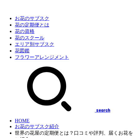
お花のサブスク
花の定期便とは
花の資格
花のスクール
エリア別サブスク
花図鑑
フラワーアレンジメント
search
HOME
お花のサブスク紹介
世界の花屋の定期便とは？口コミや評判、届くお花を