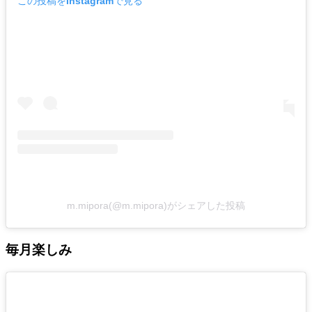
この投稿をInstagramで見る
m.mipora(@m.mipora)がシェアした投稿
毎月楽しみ