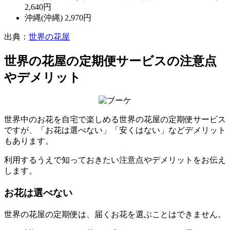
2,640円
沖縄(沖縄) 2,970円
出典：
世界の花屋
世界の花屋の定期便サービスの注意点
やデメリット
世界中のお花を自宅で楽しめる世界の花屋の定期便サービス
ですが、「お花は選べない」「安くはない」などデメリット
もあります。
利用するうえで知っておきたい注意点やデメリットをお伝え
します。
お花は選べない
世界の花屋の定期便は、届くお花を選ぶことはできません。