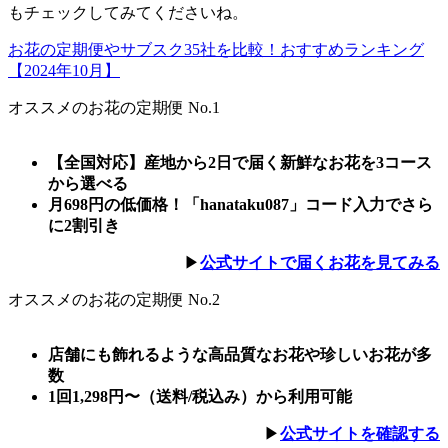
もチェックしてみてくださいね。
お花の定期便やサブスク35社を比較！おすすめランキング
【2024年10月】
オススメのお花の定期便 No.1
【全国対応】産地から2日で届く新鮮なお花を3コース
から選べる
月698円の低価格！「hanataku087」コード入力でさら
に2割引き
▶︎
公式サイトで届くお花を見てみる
オススメのお花の定期便 No.2
店舗にも飾れるような高品質なお花や珍しいお花が多
数
1回1,298円〜（送料/税込み）から利用可能
▶︎
公式サイト
を確認する