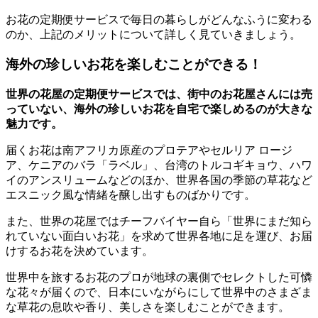
お花の定期便サービスで毎日の暮らしがどんなふうに変わる
のか、上記のメリットについて詳しく見ていきましょう。
海外の珍しいお花を楽しむことができる！
世界の花屋の定期便サービスでは、街中のお花屋さんには売
っていない、海外の珍しいお花を自宅で楽しめるのが大きな
魅力です。
届くお花は南アフリカ原産のプロテアやセルリア ロージ
ア、ケニアのバラ「ラベル」、台湾のトルコギキョウ、ハワ
イのアンスリュームなどのほか、世界各国の季節の草花など
エスニック風な情緒を醸し出すものばかりです。
また、世界の花屋ではチーフバイヤー自ら「世界にまだ知ら
れていない面白いお花」を求めて世界各地に足を運び、お届
けするお花を決めています。
世界中を旅するお花のプロが地球の裏側でセレクトした可憐
な花々が届くので、日本にいながらにして世界中のさまざま
な草花の息吹や香り、美しさを楽しむことができます。