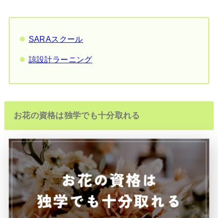
SARAスクール
諒設計ラーニング
お花の資格は独学でも十分取れる