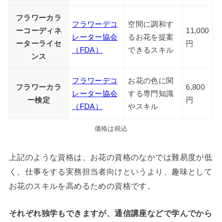
フラワーカラ
フラワーデコ
空間に調和す
ーコーディネ
11,000
レーター協会
るお花を提案
ーターライセ
円
（FDA）
できるスキル
ンス
フラワーデコ
お花の色に関
フラワーカラ
6,800
レーター協会
する専門知識
ー検定
円
（FDA）
やスキル
価格は税込
上記のような資格は、お花の資格のなかでは難易度が低
く、仕事をする実務担当者向けというより、趣味として
お花のスキルを高めるための資格です。
それぞれ独学もできますが、通信講座などで学んでから