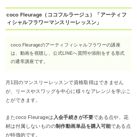
coco Fleurage（ココフルラージュ）「アーティフ
ィシャルフラワーマンスリーレッスン」
coco Fleurageのアーティフィシャルフラワーの講座
は、動画を視聴し、公式LINEへ質問や添削をする形式
の通常講座です。
月1回のマンスリーレッスンで資格取得はできません
が、リースやスワッグを中心に様々なアレンジを学ぶこ
とができます。
またcoco Fleurageは
入会手続きが不要
である点や、花
材は付属しないものの
制作動画単品を購入可能
である点
が特徴的です。