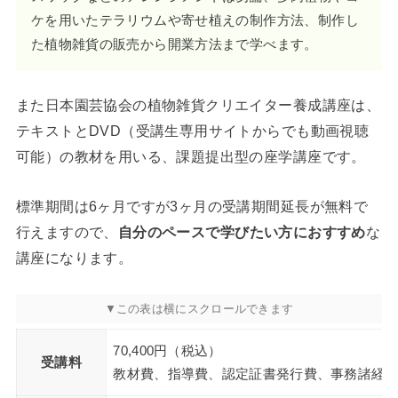
ケを用いたテラリウムや寄せ植えの制作方法、制作し
た植物雑貨の販売から開業方法まで学べます。
また日本園芸協会の植物雑貨クリエイター養成講座は、
テキストとDVD（受講生専用サイトからでも動画視聴
可能）の教材を用いる、課題提出型の座学講座です。
標準期間は6ヶ月ですが3ヶ月の受講期間延長が無料で
行えますので、
自分のペースで学びたい方におすすめ
な
講座になります。
70,400円（税込）
受講料
教材費、指導費、認定証書発行費、事務諸経