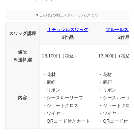
ナチュラルスワッグ
フルールスワ
スワッグ講座
2作品
2作品
値段
18,100円（税込）
13,900円（税込
※送料別
・花材
・花材
・麻紐
・麻紐
・リボン
・リボン
内容
・シースルーリーフ
・シースルーリ
・ジュートクロス
・ジュートクロ
・ワイヤー
・ワイヤー
・QRコード付きカード
・QRコード付き