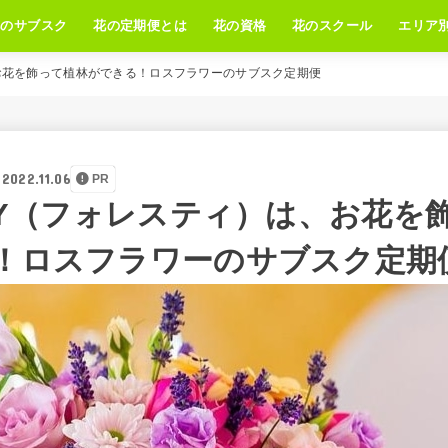
花のサブスク
花の定期便とは
花の資格
花のスクール
エリア
、お花を飾って植林ができる！ロスフラワーのサブスク定期便
2022.11.06
PR
STY（フォレスティ）は、お花を
！ロスフラワーのサブスク定期