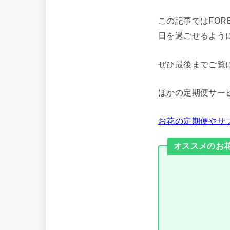
この記事ではFO
日を過ごせるよう
ぜひ最後までご覧
ほかの定期便サー
お花の定期便やサブ
オススメのお花の