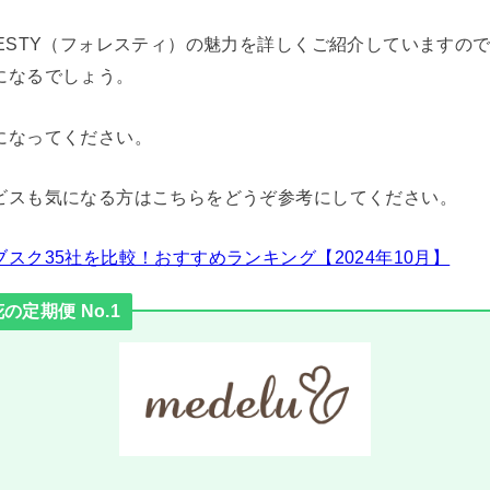
RESTY（フォレスティ）の魅力を詳しくご紹介していますの
になるでしょう。
になってください。
ビスも気になる方はこちらをどうぞ参考にしてください。
スク35社を比較！おすすめランキング【2024年10月】
定期便 No.1