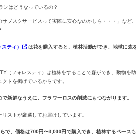
のプランはどうなっているの？
のサブスクサービスって実際に安心なのかしら・・・」など
？
ォレスティ）
は花を購入すると、植林活動ができ、地球に森
ESTY（フォレスティ）は植林をすることで森ができ、動物を
ェクトを掲げているからです。
ので新鮮なうえに、フラワーロスの削減にもつながります。
ーリストが厳選してお届けしています。
らで、価格は700円〜3,000円で購入でき、植林するペース