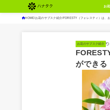
お
HOME
お花のサブスク紹介
FORESTY（フォレスティ）は
お花のサブスク紹介
FORE
ができる