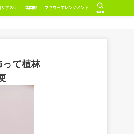
別サブスク
花図鑑
フラワーアレンジメント
SEARCH
飾って植林
便