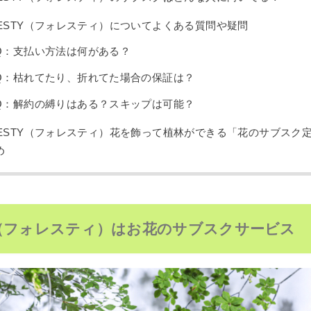
RESTY（フォレスティ）についてよくある質問や疑問
Q：支払い方法は何がある？
Q：枯れてたり、折れてた場合の保証は？
Q：解約の縛りはある？スキップは可能？
RESTY（フォレスティ）花を飾って植林ができる「花のサブスク
め
TY（フォレスティ）はお花のサブスクサービス