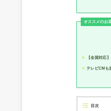
オススメのお花の
【全国対応】
テレビCMも
目次