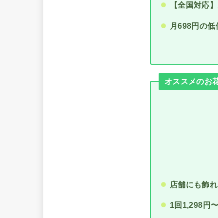
【全国対応】
月698円の低
オススメのお花の
店舗にも飾れ
1回1,298