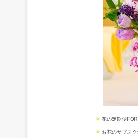
花の定期便FO
お花のサブスク