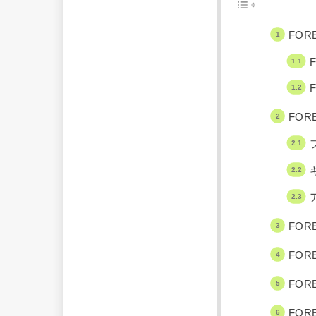
FO
FO
FO
FO
FO
FO