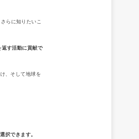
、さらに知りたいこ
を返す活動に貢献で
助け、そして地球を
も選択できます。