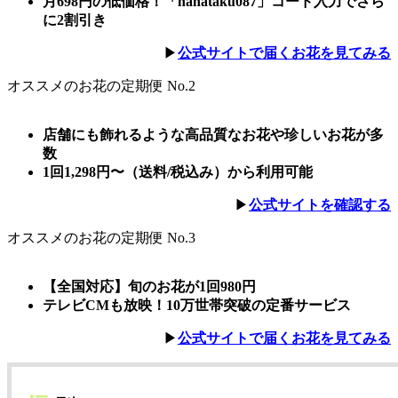
月698円の低価格！「hanataku087」コード入力でさら
に2割引き
▶︎
公式サイトで届くお花を見てみる
オススメのお花の定期便 No.2
店舗にも飾れるような高品質なお花や珍しいお花が多
数
1回1,298円〜（送料/税込み）から利用可能
▶︎
公式サイトを確認する
オススメのお花の定期便 No.3
【全国対応】旬のお花が1回980円
テレビCMも放映！10万世帯突破の定番サービス
▶︎
公式サイトで届くお花を見てみる