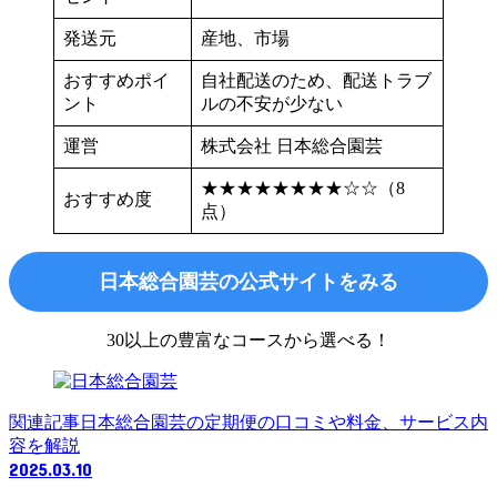
発送元
産地、市場
おすすめポイ
自社配送のため、配送トラブ
ント
ルの不安が少ない
運営
株式会社 日本総合園芸
★★★★★★★★☆☆（8
おすすめ度
点）
日本総合園芸の公式サイトをみる
30以上の豊富なコースから選べる！
関連記事
日本総合園芸の定期便の口コミや料金、サービス内
容を解説
2025.03.10