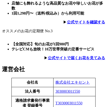
店舗にも飾れるような高品質なお花や珍しいお花が多
数
1回1,298円〜（送料/税込み）から利用可能
▶︎
公式サイト
を確認する
オススメのお花の定期便 No.3
【全国対応】旬のお花が1回980円
テレビCMも放映！10万世帯突破の定番サービス
▶︎
公式サイトで届くお花を見てみる
運営会社
会社名
株式会社エキセント
法人番号
3030003011550
適格請求書発行事業
T3030003011550
者 登録番号