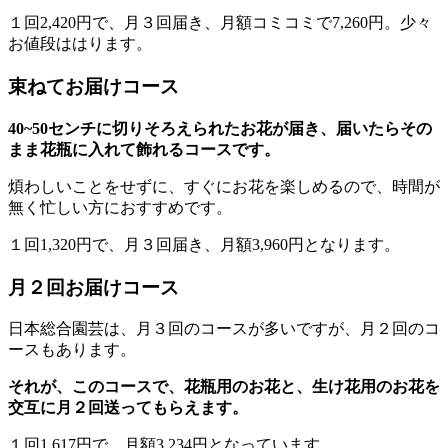
１回2,420円で、月３回届き、月額コミコミで7,260円。少々
お値段ははります。
束ねてお届けコース
40~50センチに切りそろえられたお花が届き、届いたらその
まま花瓶に入れて飾れるコースです。
煩わしいことをせずに、すぐにお花を楽しめるので、時間が
無く忙しい方におすすめです。
１回1,320円で、月３回届き、月額3,960円となります。
月２回お届けコース
日本総合園芸は、月３回のコースが多いですが、月２回のコ
ースもあります。
それが、このコースで、花瓶用のお花と、生け花用のお花を
交互に月２回送ってもらえます。
１回1,617円で、月額3,234円となっています。