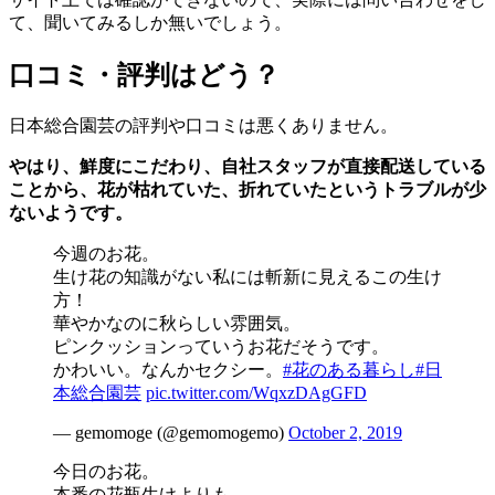
て、聞いてみるしか無いでしょう。
口コミ・評判はどう？
日本総合園芸の評判や口コミは悪くありません。
やはり、鮮度にこだわり、自社スタッフが直接配送している
ことから、花が枯れていた、折れていたというトラブルが少
ないようです。
今週のお花。
生け花の知識がない私には斬新に見えるこの生け
方！
華やかなのに秋らしい雰囲気。
ピンクッションっていうお花だそうです。
かわいい。なんかセクシー。
#花のある暮らし
#日
本総合園芸
pic.twitter.com/WqxzDAgGFD
— gemomoge (@gemomogemo)
October 2, 2019
今日のお花。
本番の花瓶生けよりも