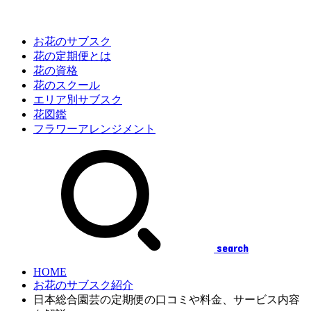
お花のサブスク
花の定期便とは
花の資格
花のスクール
エリア別サブスク
花図鑑
フラワーアレンジメント
search
HOME
お花のサブスク紹介
日本総合園芸の定期便の口コミや料金、サービス内容