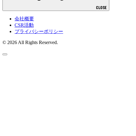
CLOSE
会社概要
CSR活動
プライバシーポリシー
© 2026
All Rights Reserved.