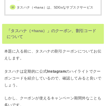
タスハナ（+hana）は、SDGsなサブスクサービス
「タスハナ（+hana）」のクーポン、割引コード
について
本題に入る前に、タスハナの割引クーポンについてお伝
えします。
タスハナは定期的に公式
Instagram
のハイライトでクー
ポンコードを紹介しているので、確認してみると良いで
しょう。
しかし、クーポンが使えるキャンペーン期間外なことも
多いです。