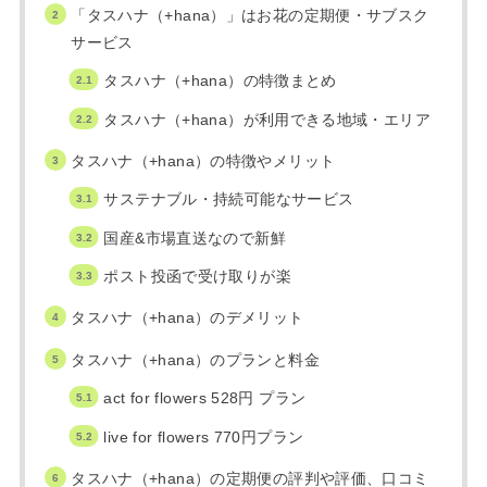
「タスハナ（+hana）」はお花の定期便・サブスク
サービス
タスハナ（+hana）の特徴まとめ
タスハナ（+hana）が利用できる地域・エリア
タスハナ（+hana）の特徴やメリット
サステナブル・持続可能なサービス
国産&市場直送なので新鮮
ポスト投函で受け取りが楽
タスハナ（+hana）のデメリット
タスハナ（+hana）のプランと料金
act for flowers 528円 プラン
live for flowers 770円プラン
タスハナ（+hana）の定期便の評判や評価、口コミ