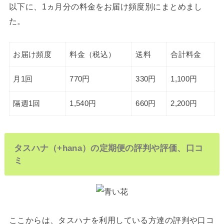
以下に、1ヵ月分の料金をお届け頻度別にまとめまし
た。
お届け頻度
料金（税込）
送料
合計料金
月1回
770円
330円
1,100円
隔週1回
1,540円
660円
2,200円
タスハナ（+hana）の定期便の評判や評価、口コ
ミ
ここからは、タスハナを利用している方達の評判や口コ