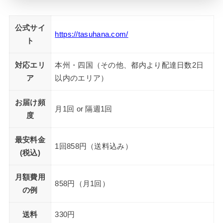
公式サイ
https://tasuhana.com/
ト
対応エリ
本州・四国（その他、都内より配達日数2日
ア
以内のエリア）
お届け頻
月1回 or 隔週1回
度
最安料金
1回858円（送料込み）
(税込)
月額費用
858円（月1回）
の例
送料
330円