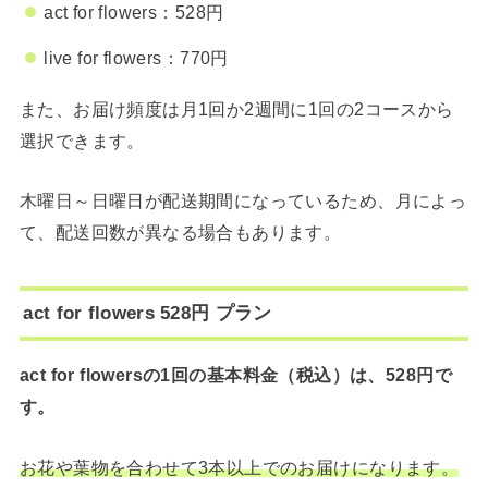
act for flowers：528円
live for flowers：770円
また、お届け頻度は月1回か2週間に1回の2コースから
選択できます。
木曜日～日曜日が配送期間になっているため、月によっ
て、配送回数が異なる場合もあります。
act for flowers 528円 プラン
act for flowersの1回の基本料金（税込）は、528円で
す。
お花や葉物を合わせて3本以上でのお届けになります。