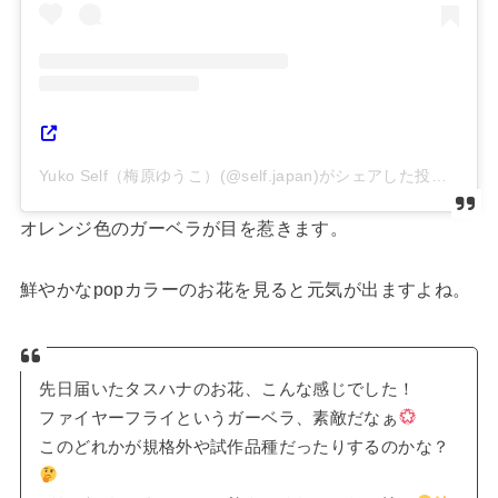
Yuko Self（梅原ゆうこ）(@self.japan)がシェアした投稿
オレンジ色のガーベラが目を惹きます。
鮮やかなpopカラーのお花を見ると元気が出ますよね。
先日届いたタスハナのお花、こんな感じでした！
ファイヤーフライというガーベラ、素敵だなぁ
このどれかが規格外や試作品種だったりするのかな？