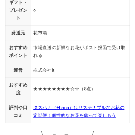
ギフト・
プレゼン
○
ト
発送元
花市場
おすすめ
市場直送の新鮮なお花がポスト投函で受け取
ポイント
れる
運営
株式会社It
おすすめ
★★★★★★★★☆☆（8点）
度
評判や口
タスハナ（+hana）はサステナブルなお花の
コミ
定期便！個性的なお花を飾って楽しもう