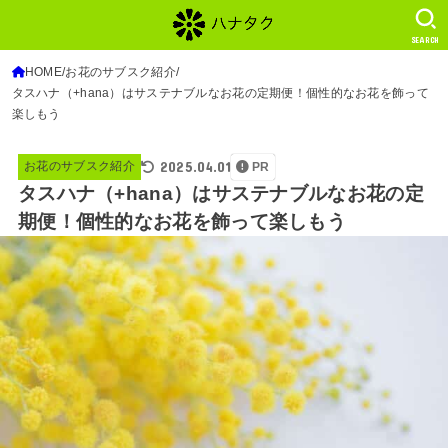
SEARCH
HOME
お花のサブスク紹介
タスハナ（+hana）はサステナブルなお花の定期便！個性的なお花を飾って
楽しもう
2025.04.01
お花のサブスク紹介
PR
タスハナ（+hana）はサステナブルなお花の定
期便！個性的なお花を飾って楽しもう