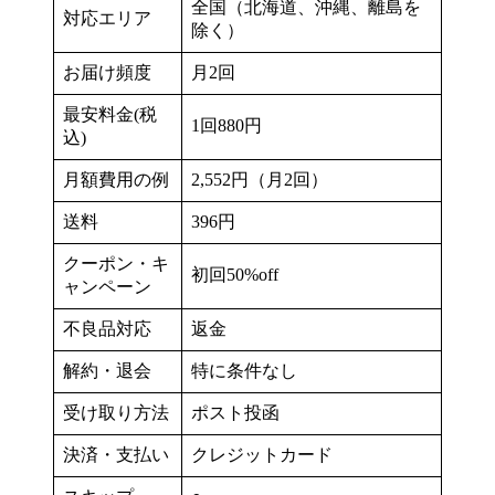
全国（北海道、沖縄、離島を
対応エリア
除く）
お届け頻度
月2回
最安料金(税
1回880円
込)
月額費用の例
2,552円（月2回）
送料
396円
クーポン・キ
初回50%off
ャンペーン
不良品対応
返金
解約・退会
特に条件なし
受け取り方法
ポスト投函
決済・支払い
クレジットカード