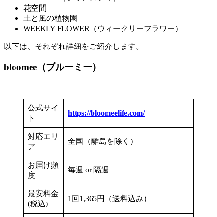
花空間
土と風の植物園
WEEKLY FLOWER（ウィークリーフラワー）
以下は、それぞれ詳細をご紹介します。
bloomee（ブルーミー
）
公式サイ
https://bloomeelife.com/
ト
対応エリ
全国（離島を除く）
ア
お届け頻
毎週 or 隔週
度
最安料金
1回1,365円（送料込み）
(税込)