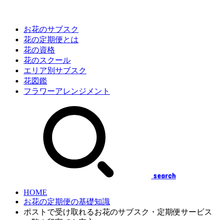
お花のサブスク
花の定期便とは
花の資格
花のスクール
エリア別サブスク
花図鑑
フラワーアレンジメント
search
HOME
お花の定期便の基礎知識
ポストで受け取れるお花のサブスク・定期便サービス