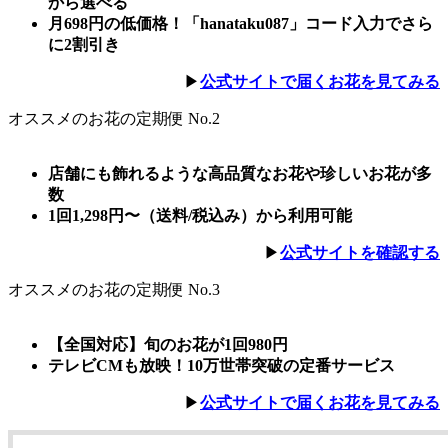
から選べる
月698円の低価格！「hanataku087」コード入力でさら
に2割引き
▶︎
公式サイトで届くお花を見てみる
オススメのお花の定期便 No.2
店舗にも飾れるような高品質なお花や珍しいお花が多
数
1回1,298円〜（送料/税込み）から利用可能
▶︎
公式サイトを確認する
オススメのお花の定期便 No.3
【全国対応】旬のお花が1回980円
テレビCMも放映！10万世帯突破の定番サービス
▶︎
公式サイトで届くお花を見てみる