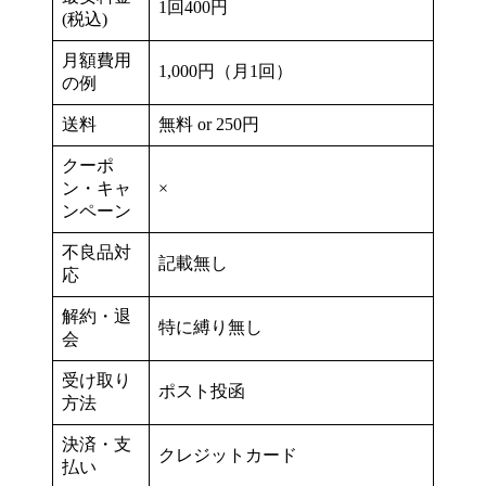
1回400円
(税込)
月額費用
1,000円（月1回）
の例
送料
無料 or 250円
クーポ
ン・キャ
×
ンペーン
不良品対
記載無し
応
解約・退
特に縛り無し
会
受け取り
ポスト投函
方法
決済・支
クレジットカード
払い