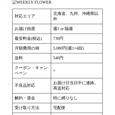
北海道、九州、沖縄県以
対応エリア
外
お届け頻度
週1 or 隔週
最安料金(税込)
730円
月額費用の例
5,080円(週1×4回)
送料
540円
クーポン・キャン
×
ペーン
お届け日当日中に連絡。
不良品対応
再送対応
解約・退会
特に縛りなし
受け取り方法
宅配便