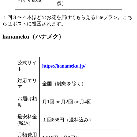
点）
１回３〜４本ほどのお花を届けてもらえるLiteプラン。こち
らはポストに投函されます。
hanameku（ハナメク）
公式サイ
https://hanameku.jp/
ト
対応エリ
全国（離島を除く）
ア
お届け頻
月1回 or 月2回 or 月4回
度
最安料金
１回858円（送料込み）
(税込)
月額費用