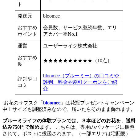
ト
発送元
bloomee
おすすめ
会員数、サービス継続年数、エリ
ポイント
アカバー率No.1
運営
ユーザーライク株式会社
おすすめ
★★★★★★★★★★（10点）
度
bloomee（ブルーミー）の口コミや
評判や口
評判、料金や割引クーポンをご紹
コミ
介
お花のサブスク「
bloomee
」は花瓶プレゼントキャンペーン
中！サイズも調整済みなので、届いたらそのまま飾れます。
ブルーミライフの体験プランでは、３本ほどのお花を、送料
込み750円で頼めます。
こちらは、専用のパッケージに梱包
されて、ポストに投函されます。（一部エリアは宅配便）