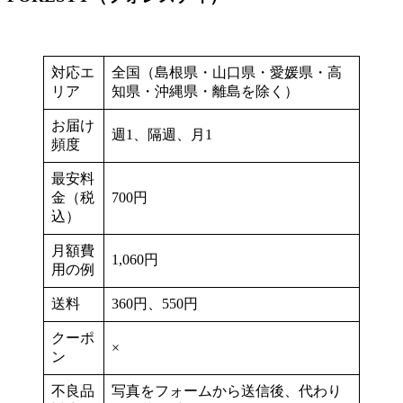
対応エ
全国（島根県・山口県・愛媛県・高
リア
知県・沖縄県・離島を除く）
お届け
週1、隔週、月1
頻度
最安料
金（税
700円
込）
月額費
1,060円
用の例
送料
360円、550円
クーポ
×
ン
不良品
写真をフォームから送信後、代わり