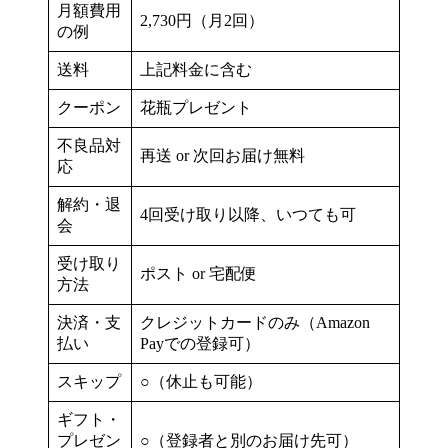
月額費用
2,730円（月2回）
の例
送料
上記料金に含む
クーポン
花瓶プレゼント
不良品対
再送 or 次回お届け無料
応
解約・退
4回受け取り以降、いつても可
会
受け取り
ポスト or 宅配便
方法
決済・支
クレジットカードのみ（Amazon
払い
Payでの登録可）
スキップ
○（休止も可能）
ギフト・
プレゼン
○（登録者と別のお届け先可）