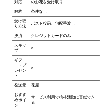
対応
のお花を受け取り
解約
条件なし
受け取
ポスト投函、宅配手渡し
り方法
決済
クレジットカードのみ
スキッ
○
プ
ギフ
ト・プ
○
レゼン
ト
発送元
花屋
おすす
サービス利用で植林活動に貢献でき
めポイ
る
ント