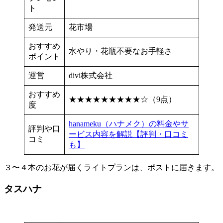
ト
発送元
花市場
おすすめ
水やり・花瓶不要なお手軽さ
ポイント
運営
divi株式会社
おすすめ
★★★★★★★★★☆（9点）
度
hanameku（ハナメク）の料金やサ
評判や口
ービス内容を解説【評判・口コミ
コミ
も】
３〜４本のお花が届くライトプランは、ポストに届きます。
タスハナ