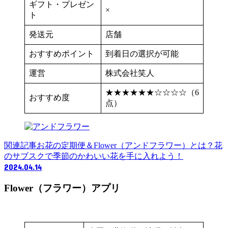
ギフト・プレゼン
×
ト
発送元
店舗
おすすめポイント
到着日の選択が可能
運営
株式会社笑人
★★★★★★☆☆☆☆（6
おすすめ度
点）
関連記事
お花の定期便＆Flower（アンドフラワー）とは？花
のサブスクで季節のかわいい花を手に入れよう！
2024.04.14
Flower（フラワー）アプリ