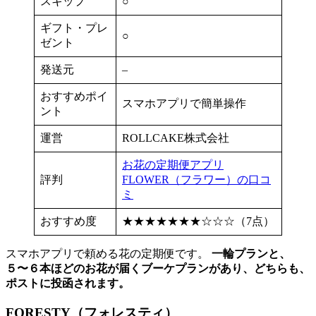
スキップ
○
ギフト・プレ
○
ゼント
発送元
–
おすすめポイ
スマホアプリで簡単操作
ント
運営
ROLLCAKE株式会社
お花の定期便アプリ
評判
FLOWER（フラワー）の口コ
ミ
おすすめ度
★★★★★★★☆☆☆（7点）
スマホアプリで頼める花の定期便です。
一輪プランと、
５〜６本ほどのお花が届くブーケプランがあり、どちらも、
ポストに投函されます。
FORESTY（フォレスティ）