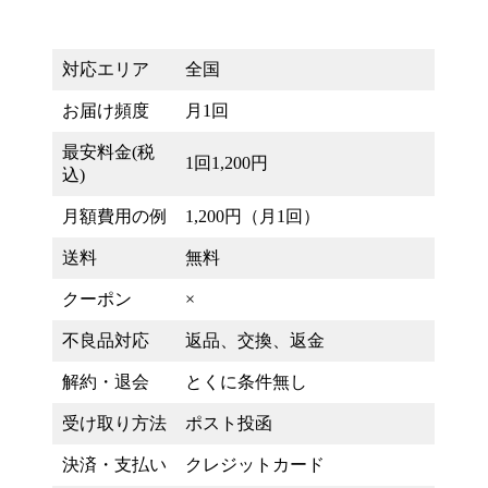
対応エリア
全国
お届け頻度
月1回
最安料金(税
1回1,200円
込)
月額費用の例
1,200円（月1回）
送料
無料
クーポン
×
不良品対応
返品、交換、返金
解約・退会
とくに条件無し
受け取り方法
ポスト投函
決済・支払い
クレジットカード