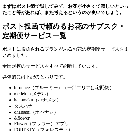
まずはポスト型で試してみて、お花が小さくて寂しいといっ
たこと等があれば、また考えるというのが良いでしょう。
ポスト投函で頼めるお花のサブスク・
定期便サービス一覧
ポストに投函されるプランがあるお花の定期便サービスをま
とめました。
全国規模のサービスをすべて網羅しています。
具体的には下記のとおりです。
bloomee（ブルーミー）（一部エリアは宅配便）
medelu（メデル）
hanameku（ハナメク）
タスハナ
ohanashi（オハナシ）
&flower
Flower（フラワー）アプリ
FORESTY（フォレスティ）