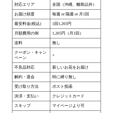
対応エリア
全国（沖縄、離島以外）
お届け頻度
毎週 or 隔週 or 月1回
最安料金(税込)
1回1,265円
月額費用の例
1,265円（月1回）
送料
無し
クーポン・キャン
×
ペーン
不良品対応
新しいお花をお届け
解約・退会
特に縛り無し
受け取り方法
ポスト投函
決済・支払い
クレジットカード
スキップ
マイページより可