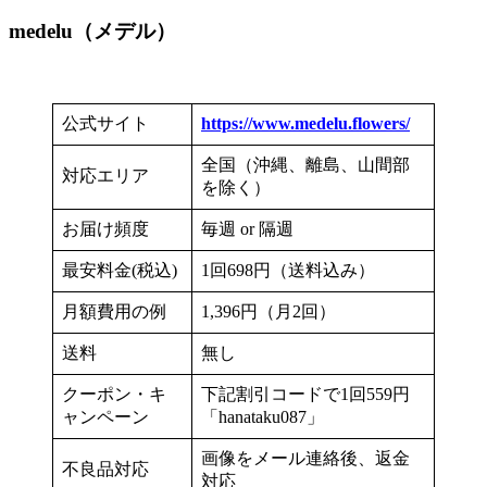
medelu（メデル
）
公式サイト
https://www.medelu.flowers/
全国（沖縄、離島、山間部
対応エリア
を除く）
お届け頻度
毎週 or 隔週
最安料金(税込)
1回698円（送料込み）
月額費用の例
1,396円（月2回）
送料
無し
クーポン・キ
下記割引コードで1回559円
ャンペーン
「hanataku087」
画像をメール連絡後、返金
不良品対応
対応