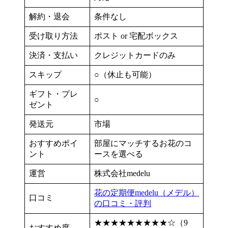
解約・退会
条件なし
受け取り方法
ポスト or 宅配ボックス
決済・支払い
クレジットカードのみ
スキップ
○（休止も可能）
ギフト・プレ
○
ゼント
発送元
市場
おすすめポイ
部屋にマッチするお花のコ
ント
ースを選べる
運営
株式会社medelu
花の定期便medelu（メデル）
口コミ
の口コミ・評判
★★★★★★★★★☆（9
おすすめ度