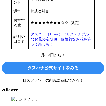
ント
運営
株式会社It
おすす
★★★★★★★★☆☆（8点）
め度
タスハナ（+hana）はサステナブル
評判や
なお花の定期便！個性的なお花を飾
口コミ
って楽しもう
月858円から！
タスハナ公式サイトをみる
ロスフラワーの削減に貢献できる！
&flower