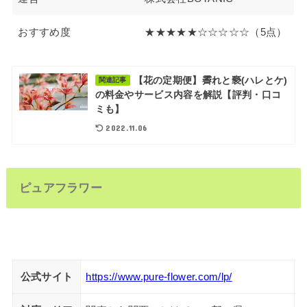
おすすめ度
★★★★★☆☆☆☆☆（5点）
【花の定期便】霽れと褻(ハレとケ)
関連記事
の料金やサービス内容を解説【評判・口コ
ミも】
2022.11.06
ピュアフラワー
公式サイト
https://www.pure-flower.com/lp/