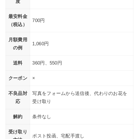
度
最安料金
700円
（税込）
月額費用
1,060円
の例
送料
360円、550円
クーポン
×
不良品対
写真をフォームから送信後、代わりのお花を
応
受け取り
解約
条件なし
受け取り
ポスト投函、宅配手渡し