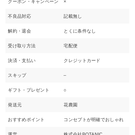
クーポン・キャンペーン
×
不良品対応
記載無し
解約・退会
とくに条件なし
受け取り方法
宅配便
決済・支払い
クレジットカード
スキップ
–
ギフト・プレゼント
○
発送元
花農園
おすすめポイント
コンセプトが明確でおしゃれ
運営
株式会社BOTANIC