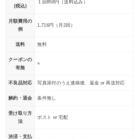
１回858円（送料込み）
(税込)
月額費用の
1,716円（月2回）
例
送料
無料
クーポンの
×
有無
不良品対応
写真添付のうえ連絡後、返金 or 再送対応
解約・退会
条件無し
受け取り方
ポスト or 宅配
法
決済・支払