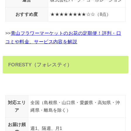
運営
株式会社パーク・コーポレーション
おすすめ度
★★★★★★★★☆☆（8点）
>>
青山フラワーマーケットのお花の定期便！評判・口
コミや料金、サービス内容を解説
FORESTY（フォレスティ）
対応エリ
全国（島根県・山口県・愛媛県・高知県・沖
ア
縄県・離島を除く）
お届け頻
週1、隔週、月1