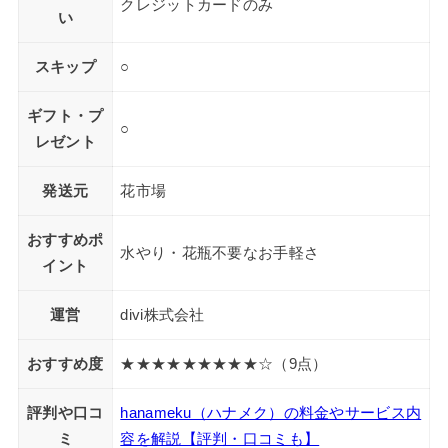
クレジットカードのみ
い
スキップ
○
ギフト・プ
○
レゼント
発送元
花市場
おすすめポ
水やり・花瓶不要なお手軽さ
イント
運営
divi株式会社
おすすめ度
★★★★★★★★★☆（9点）
評判や口コ
hanameku（ハナメク）の料金やサービス内
ミ
容を解説【評判・口コミも】