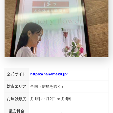
公式サイト
https://hanameku.jp/
対応エリア
全国（離島を除く）
お届け頻度
月1回 or 月2回 or 月4回
最安料金