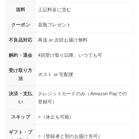
送料
上記料金に含む
クーポン
花瓶プレゼント
不良品対応
再送 or 次回お届け無料
解約・退会
4回受け取り以降、いつても可
受け取り方
ポスト or 宅配便
法
決済・支払
クレジットカードのみ（Amazon Payでの
い
登録可）
スキップ
○（休止も可能）
ギフト・プ
○（登録者と別のお届け先可）