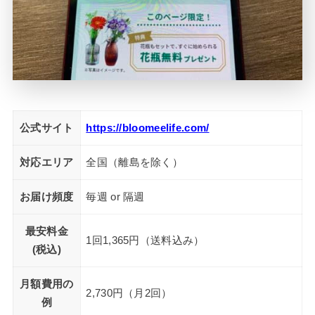
公式サイト
https://bloomeelife.com/
対応エリア
全国（離島を除く）
お届け頻度
毎週 or 隔週
最安料金
1回1,365円（送料込み）
(税込)
月額費用の
2,730円（月2回）
例