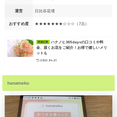
運営
日比谷花壇
おすすめ度
★★★★★★★☆☆☆（7点）
ハナノヒ365daysの口コミや料
関連記事
金、届くお花をご紹介！お得で嬉しいメリ
ットも
2023.04.21
hanameku