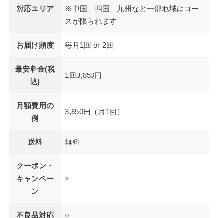
対応エリア
※中国、四国、九州など一部地域はコー
スが限られます
お届け頻度
毎月1回 or 2回
最安料金(税
1回3,850円
込)
月額費用の
3,850円（月1回）
例
送料
無料
クーポン・
キャンペー
×
ン
不良品対応
○