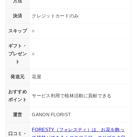
方法
決済
クレジットカードのみ
スキップ
○
ギフト・
プレゼン
○
ト
発送元
花屋
おすすめ
サービス利用で植林活動に貢献できる
ポイント
運営
GANON FLORIST
FORESTY（フォレスティ）は、お花を飾っ
口コミ・