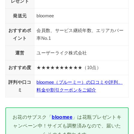
レゼント
発送元
bloomee
おすすめポ
会員数、サービス継続年数、エリアカバー
イント
率No.1
運営
ユーザーライク株式会社
おすすめ度
★★★★★★★★★★（10点）
評判や口コ
bloomee（ブルーミー）の口コミや評判、
ミ
料金や割引クーポンをご紹介
お花のサブスク「
bloomee
」は花瓶プレゼントキ
ャンペーン中！サイズも調整済みなので、届いた