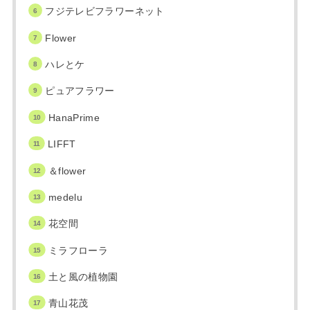
フジテレビフラワーネット
Flower
ハレとケ
ピュアフラワー
HanaPrime
LIFFT
＆flower
medelu
花空間
ミラフローラ
土と風の植物園
青山花茂