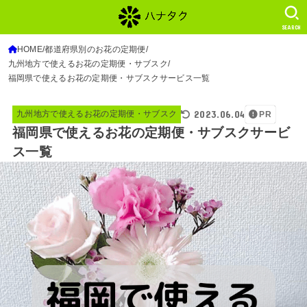
SEARCH
HOME
都道府県別のお花の定期便
九州地方で使えるお花の定期便・サブスク
福岡県で使えるお花の定期便・サブスクサービス一覧
2023.06.04
九州地方で使えるお花の定期便・サブスク
PR
福岡県で使えるお花の定期便・サブスクサービ
ス一覧