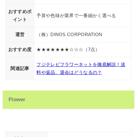
おすすめポ
予算や色味が業界で一番細かく選べる
イント
運営
（株）DINOS CORPORATION
おすすめ度
★★★★★★★☆☆☆（7点）
フジテレビフラワーネットを徹底解説！送
関連記事
料や返品、退会はどうなるの？
Flower