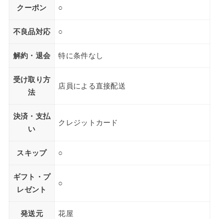
クーポン
○
不良品対応
○
解約・退会
特に条件なし
受け取り方
店員による直接配送
法
決済・支払
クレジットカード
い
スキップ
○
ギフト・プ
○
レゼント
発送元
花屋