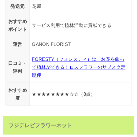
発送元
花屋
おすすめ
サービス利用で植林活動に貢献できる
ポイント
運営
GANON FLORIST
FORESTY（フォレスティ）は、お花を飾っ
口コミ・
て植林ができる！ロスフラワーのサブスク定
評判
期便
おすすめ
★★★★★★★★☆☆（8点）
度
フジテレビフラワーネット