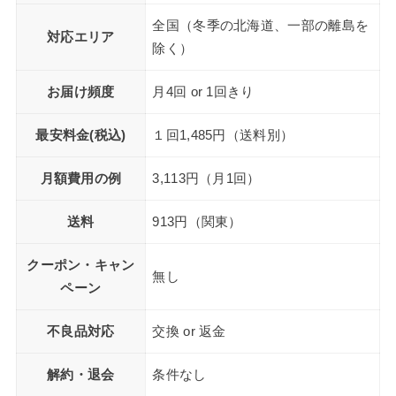
全国（冬季の北海道、一部の離島を
対応エリア
除く）
お届け頻度
月4回 or 1回きり
最安料金(税込)
１回1,485円（送料別）
月額費用の例
3,113円（月1回）
送料
913円（関東）
クーポン・キャン
無し
ペーン
不良品対応
交換 or 返金
解約・退会
条件なし