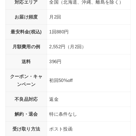
対応エリア
全国（北海道、沖縄、離島を除く）
お届け頻度
月2回
最安料金(税込)
1回880円
月額費用の例
2,552円（月2回）
送料
396円
クーポン・キャ
初回50%off
ンペーン
不良品対応
返金
解約・退会
特に条件なし
受け取り方法
ポスト投函