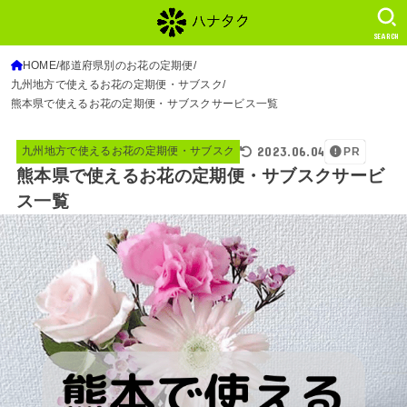
SEARCH
HOME
都道府県別のお花の定期便
九州地方で使えるお花の定期便・サブスク
熊本県で使えるお花の定期便・サブスクサービス一覧
2023.06.04
九州地方で使えるお花の定期便・サブスク
PR
熊本県で使えるお花の定期便・サブスクサービ
ス一覧