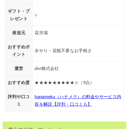
ギフト・プ
○
レゼント
発送元
花市場
おすすめポ
水やり・花瓶不要なお手軽さ
イント
運営
divi株式会社
おすすめ度
★★★★★★★★★☆（9点）
評判や口コ
hanameku（ハナメク）の料金やサービス内
ミ
容を解説【評判・口コミも】