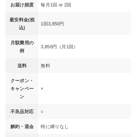
お届け頻度
毎月1回 or 2回
最安料金(税
1回3,850円
込)
月額費用の
3,850円（月1回）
例
送料
無料
クーポン・
キャンペー
×
ン
不良品対応
○
解約・退会
特に縛りなし