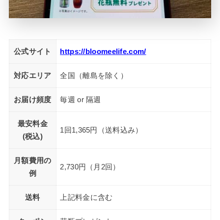
公式サイト
https://bloomeelife.com/
対応エリア
全国（離島を除く）
お届け頻度
毎週 or 隔週
最安料金
1回1,365円（送料込み）
(税込)
月額費用の
2,730円（月2回）
例
送料
上記料金に含む