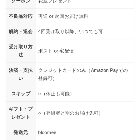
クーポン
花瓶プレゼント
不良品対応
再送 or 次回お届け無料
解約・退会
4回受け取り以降、いつても可
受け取り方
ポスト or 宅配便
法
決済・支払
クレジットカードのみ（Amazon Payでの
い
登録可）
スキップ
○（休止も可能）
ギフト・プ
○（登録者と別のお届け先可）
レゼント
発送元
bloomee