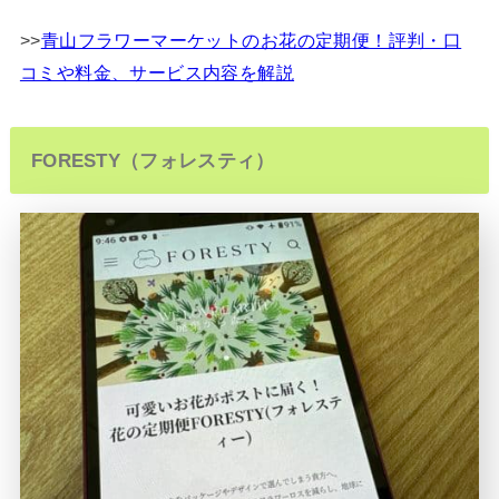
>>
青山フラワーマーケットのお花の定期便！評判・口
コミや料金、サービス内容を解説
FORESTY（フォレスティ）