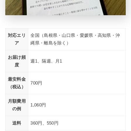
対応エリ
全国（島根県・山口県・愛媛県・高知県・沖
ア
縄県・離島を除く）
お届け頻
週1、隔週、月1
度
最安料金
700円
（税込）
月額費用
1,060円
の例
送料
360円、550円