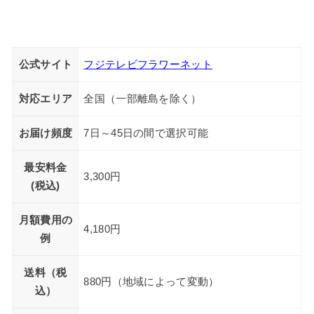
公式サイト
フジテレビフラワーネット
対応エリア
全国（一部離島を除く）
お届け頻度
7日～45日の間で選択可能
最安料金
3,300円
(税込)
月額費用の
4,180円
例
送料（税
880円（地域によって変動）
込）