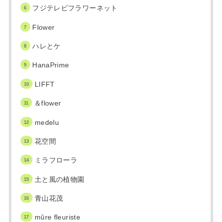
フジテレビフラワーネット
Flower
ハレとケ
HanaPrime
LIFFT
＆flower
medelu
花空間
ミラフローラ
土と風の植物園
青山花茂
mûre fleuriste