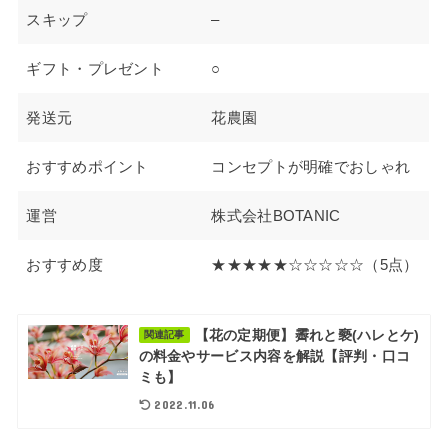
スキップ
–
ギフト・プレゼント
○
発送元
花農園
おすすめポイント
コンセプトが明確でおしゃれ
運営
株式会社BOTANIC
おすすめ度
★★★★★☆☆☆☆☆（5点）
【花の定期便】霽れと褻(ハレとケ)
関連記事
の料金やサービス内容を解説【評判・口コ
ミも】
2022.11.06