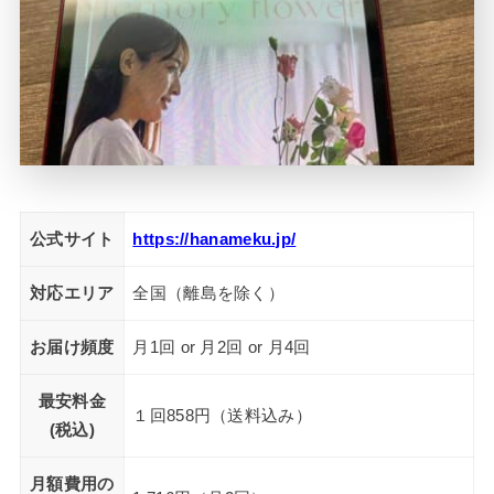
公式サイト
https://hanameku.jp/
対応エリア
全国（離島を除く）
お届け頻度
月1回 or 月2回 or 月4回
最安料金
１回858円（送料込み）
(税込)
月額費用の