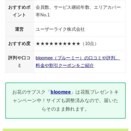
おすすめポ
会員数、サービス継続年数、エリアカバー
イント
率No.1
運営
ユーザーライク株式会社
おすすめ度
★★★★★★★★★★（10点）
評判や口コ
bloomee（ブルーミー）の口コミや評判、
ミ
料金や割引クーポンをご紹介
お花のサブスク「
bloomee
」は花瓶プレゼントキ
ャンペーン中！サイズも調整済みなので、届いた
らそのまま飾れます。