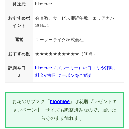
発送元
bloomee
おすすめポ
会員数、サービス継続年数、エリアカバー
イント
率No.1
運営
ユーザーライク株式会社
おすすめ度
★★★★★★★★★★（10点）
評判や口コ
bloomee（ブルーミー）の口コミや評判、
ミ
料金や割引クーポンをご紹介
お花のサブスク「
bloomee
」は花瓶プレゼントキ
ャンペーン中！サイズも調整済みなので、届いた
らそのまま飾れます。