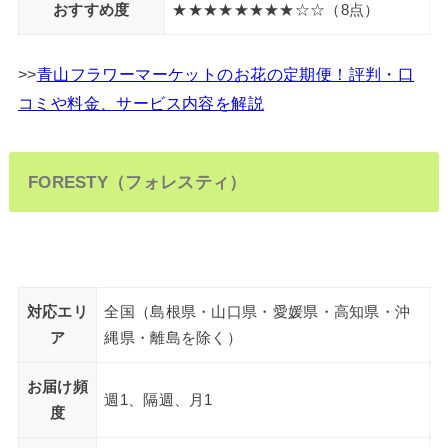
おすすめ度
★★★★★★★★☆☆（8点）
>>
青山フラワーマーケットのお花の定期便！評判・口
コミや料金、サービス内容を解説
FORESTY（フォレスティ）
対応エリ
全国（島根県・山口県・愛媛県・高知県・沖
ア
縄県・離島を除く）
お届け頻
週1、隔週、月1
度