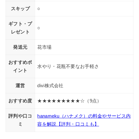
スキップ
○
ギフト・プ
○
レゼント
発送元
花市場
おすすめポ
水やり・花瓶不要なお手軽さ
イント
運営
divi株式会社
おすすめ度
★★★★★★★★★☆（9点）
評判や口コ
hanameku（ハナメク）の料金やサービス内
ミ
容を解説【評判・口コミも】