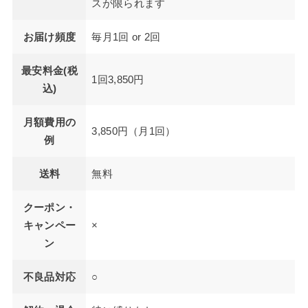
スが限られます
お届け頻度
毎月1回 or 2回
最安料金(税
1回3,850円
込)
月額費用の
3,850円（月1回）
例
送料
無料
クーポン・
キャンペー
×
ン
不良品対応
○