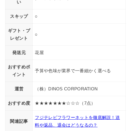
い
スキップ
○
ギフト・プ
○
レゼント
発送元
花屋
おすすめポ
予算や色味が業界で一番細かく選べる
イント
運営
（株）DINOS CORPORATION
おすすめ度
★★★★★★★☆☆☆（7点）
フジテレビフラワーネットを徹底解説！送
関連記事
料や返品、退会はどうなるの？