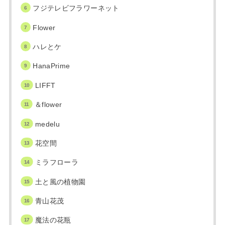
フジテレビフラワーネット
Flower
ハレとケ
HanaPrime
LIFFT
＆flower
medelu
花空間
ミラフローラ
土と風の植物園
青山花茂
魔法の花瓶