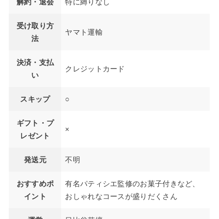
解約・退会
特に縛りなし
受け取り方
ヤマト運輸
法
決済・支払
クレジットカード
い
スキップ
○
ギフト・プ
×
レゼント
発送元
不明
おすすめポ
有名パティシエ監修のお菓子付きなど、
イント
おしゃれなコースが盛りだくさん