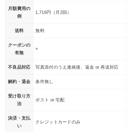
月額費用の
1,716円（月2回）
例
送料
無料
クーポンの
×
有無
不良品対応
写真添付のうえ連絡後、返金 or 再送対応
解約・退会
条件無し
受け取り方
ポスト or 宅配
法
決済・支払
クレジットカードのみ
い