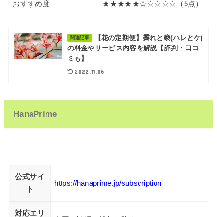
おすすめ度
★★★★★☆☆☆☆☆（5点）
【花の定期便】霽れと褻(ハレとケ)
関連記事
の料金やサービス内容を解説【評判・口コ
ミも】
2022.11.06
HanaPrime
公式サイ
https://hanaprime.jp/subscription
ト
対応エリ