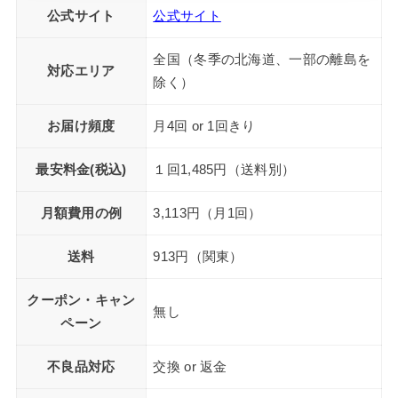
公式サイト
公式サイト
全国（冬季の北海道、一部の離島を
対応エリア
除く）
お届け頻度
月4回 or 1回きり
最安料金(税込)
１回1,485円（送料別）
月額費用の例
3,113円（月1回）
送料
913円（関東）
クーポン・キャン
無し
ペーン
不良品対応
交換 or 返金