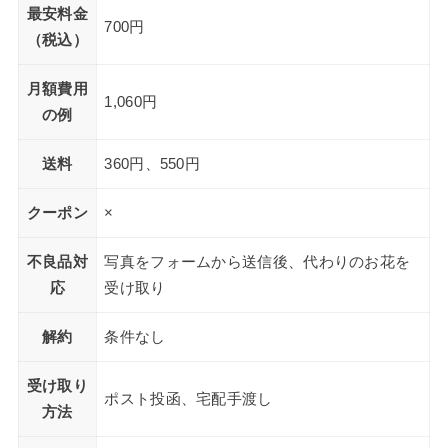
最安料金
700円
（税込）
月額費用
1,060円
の例
送料
360円、550円
クーポン
×
不良品対
写真をフォームから送信後、代わりのお花を
応
受け取り
解約
条件なし
受け取り
ポスト投函、宅配手渡し
方法