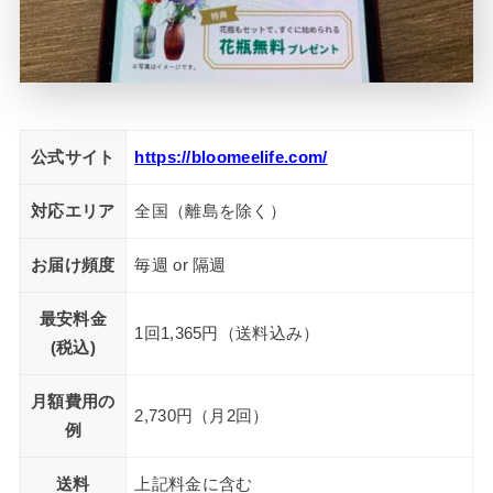
公式サイト
https://bloomeelife.com/
対応エリア
全国（離島を除く）
お届け頻度
毎週 or 隔週
最安料金
1回1,365円（送料込み）
(税込)
月額費用の
2,730円（月2回）
例
送料
上記料金に含む