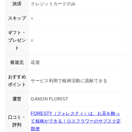
決済
クレジットカードのみ
スキップ
○
ギフト・
プレゼン
○
ト
発送元
花屋
おすすめ
サービス利用で植林活動に貢献できる
ポイント
運営
GANON FLORIST
FORESTY（フォレスティ）は、お花を飾っ
口コミ・
て植林ができる！ロスフラワーのサブスク定
評判
期便