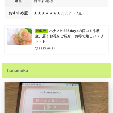
運営
日比谷花壇
おすすめ度
★★★★★★★☆☆☆（7点）
ハナノヒ365daysの口コミや料
関連記事
金、届くお花をご紹介！お得で嬉しいメリ
ットも
2023.04.21
hanameku