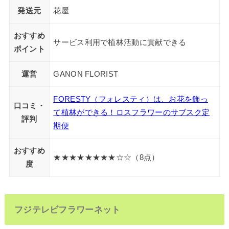
発送元
花屋
おすすめ
サービス利用で植林活動に貢献できる
ポイント
運営
GANON FLORIST
FORESTY（フォレスティ）は、お花を飾っ
口コミ・
て植林ができる！ロスフラワーのサブスク定
評判
期便
おすすめ
★★★★★★★★☆☆（8点）
度
フジテレビフラワーネット