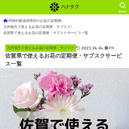
SEARCH
HOME
都道府県別のお花の定期便
九州地方で使えるお花の定期便・サブスク
佐賀県で使えるお花の定期便・サブスクサービス一覧
2023.06.04
九州地方で使えるお花の定期便・サブスク
PR
佐賀県で使えるお花の定期便・サブスクサービ
ス一覧