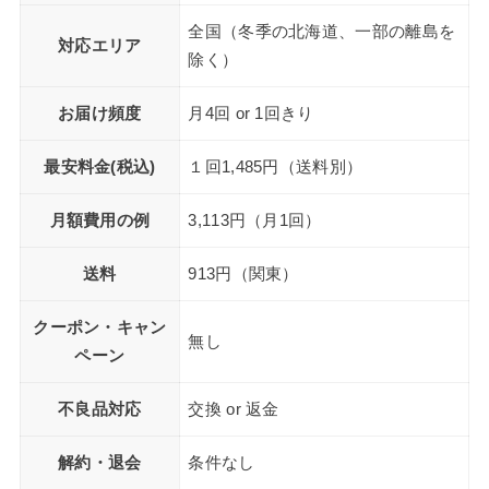
全国（冬季の北海道、一部の離島を
対応エリア
除く）
お届け頻度
月4回 or 1回きり
最安料金(税込)
１回1,485円（送料別）
月額費用の例
3,113円（月1回）
送料
913円（関東）
クーポン・キャン
無し
ペーン
不良品対応
交換 or 返金
解約・退会
条件なし