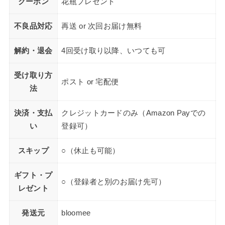
クーポン
花瓶プレゼント
不良品対応
再送 or 次回お届け無料
解約・退会
4回受け取り以降、いつても可
受け取り方
ポスト or 宅配便
法
決済・支払
クレジットカードのみ（Amazon Payでの
い
登録可）
スキップ
○（休止も可能）
ギフト・プ
○（登録者と別のお届け先可）
レゼント
発送元
bloomee