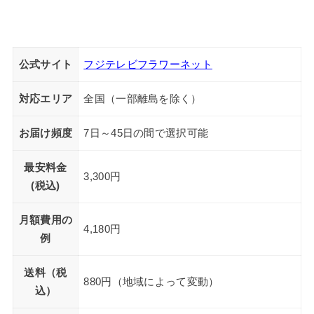
公式サイト
フジテレビフラワーネット
対応エリア
全国（一部離島を除く）
お届け頻度
7日～45日の間で選択可能
最安料金
3,300円
(税込)
月額費用の
4,180円
例
送料（税
880円（地域によって変動）
込）