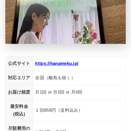
公式サイト
https://hanameku.jp/
対応エリア
全国（離島を除く）
お届け頻度
月1回 or 月2回 or 月4回
最安料金
１回858円（送料込み）
(税込)
月額費用の