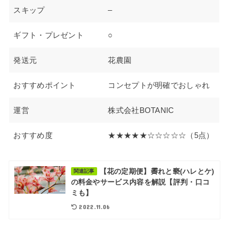
スキップ
–
ギフト・プレゼント
○
発送元
花農園
おすすめポイント
コンセプトが明確でおしゃれ
運営
株式会社BOTANIC
おすすめ度
★★★★★☆☆☆☆☆（5点）
【花の定期便】霽れと褻(ハレとケ)
関連記事
の料金やサービス内容を解説【評判・口コ
ミも】
2022.11.06