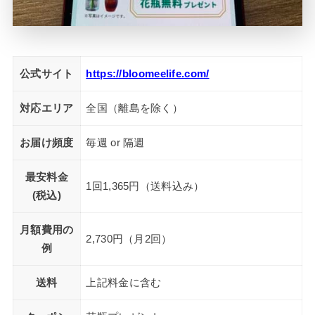
公式サイト
https://bloomeelife.com/
対応エリア
全国（離島を除く）
お届け頻度
毎週 or 隔週
最安料金
1回1,365円（送料込み）
(税込)
月額費用の
2,730円（月2回）
例
送料
上記料金に含む