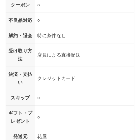
クーポン
○
不良品対応
○
解約・退会
特に条件なし
受け取り方
店員による直接配送
法
決済・支払
クレジットカード
い
スキップ
○
ギフト・プ
○
レゼント
発送元
花屋