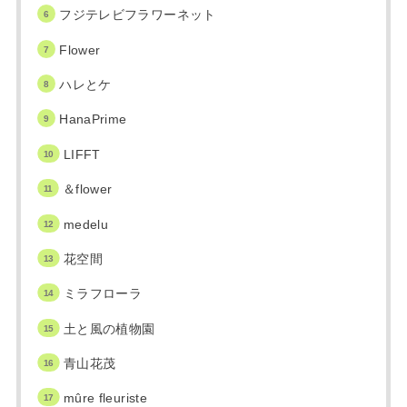
フジテレビフラワーネット
Flower
ハレとケ
HanaPrime
LIFFT
＆flower
medelu
花空間
ミラフローラ
土と風の植物園
青山花茂
mûre fleuriste