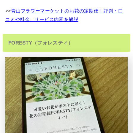
>>
青山フラワーマーケットのお花の定期便！評判・口
コミや料金、サービス内容を解説
FORESTY（フォレスティ）