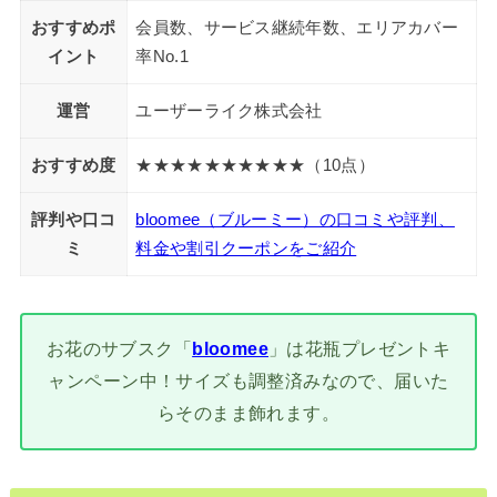
おすすめポ
会員数、サービス継続年数、エリアカバー
イント
率No.1
運営
ユーザーライク株式会社
おすすめ度
★★★★★★★★★★（10点）
評判や口コ
bloomee（ブルーミー）の口コミや評判、
ミ
料金や割引クーポンをご紹介
お花のサブスク「
bloomee
」は花瓶プレゼントキ
ャンペーン中！サイズも調整済みなので、届いた
らそのまま飾れます。