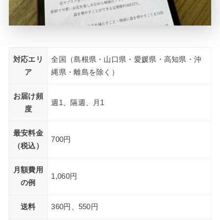
対応エリ
全国（島根県・山口県・愛媛県・高知県・沖
ア
縄県・離島を除く）
お届け頻
週1、隔週、月1
度
最安料金
700円
（税込）
月額費用
1,060円
の例
送料
360円、550円