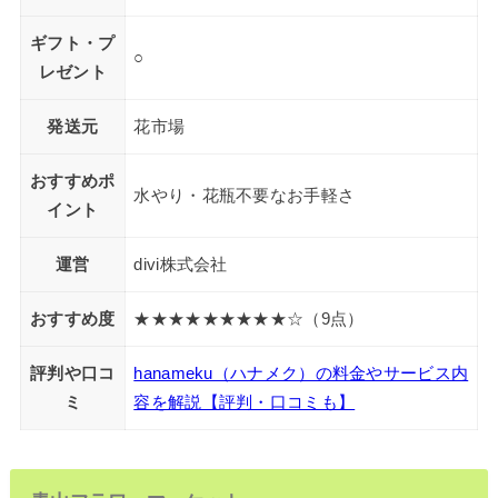
ギフト・プ
○
レゼント
発送元
花市場
おすすめポ
水やり・花瓶不要なお手軽さ
イント
運営
divi株式会社
おすすめ度
★★★★★★★★★☆（9点）
評判や口コ
hanameku（ハナメク）の料金やサービス内
ミ
容を解説【評判・口コミも】