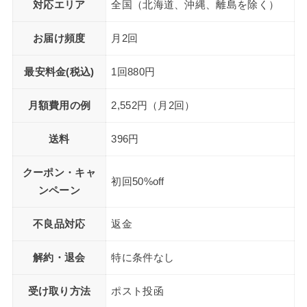
対応エリア
全国（北海道、沖縄、離島を除く）
お届け頻度
月2回
最安料金(税込)
1回880円
月額費用の例
2,552円（月2回）
送料
396円
クーポン・キャ
初回50%off
ンペーン
不良品対応
返金
解約・退会
特に条件なし
受け取り方法
ポスト投函