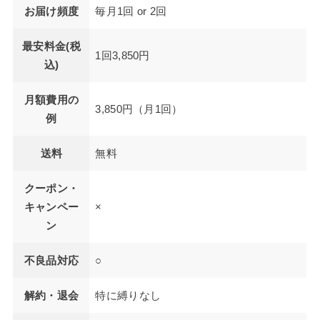
お届け頻度
毎月1回 or 2回
最安料金(税
1回3,850円
込)
月額費用の
3,850円（月1回）
例
送料
無料
クーポン・
キャンペー
×
ン
不良品対応
○
解約・退会
特に縛りなし