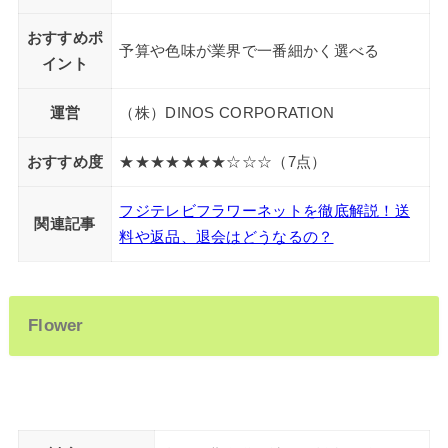
おすすめポ
予算や色味が業界で一番細かく選べる
イント
運営
（株）DINOS CORPORATION
おすすめ度
★★★★★★★☆☆☆（7点）
フジテレビフラワーネットを徹底解説！送
関連記事
料や返品、退会はどうなるの？
Flower