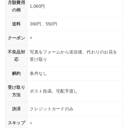
月額費用
1,060円
の例
送料
360円、550円
クーポン
×
不良品対
写真をフォームから送信後、代わりのお花を
応
受け取り
解約
条件なし
受け取り
ポスト投函、宅配手渡し
方法
決済
クレジットカードのみ
スキップ
○