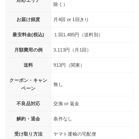
対応エリア
除く）
お届け頻度
月4回 or 1回きり
最安料金(税込)
１回1,485円（送料別）
月額費用の例
3,113円（月1回）
送料
913円（関東）
クーポン・キャン
無し
ペーン
不良品対応
交換 or 返金
解約・退会
条件なし
受け取り方法
ヤマト運輸の宅配便