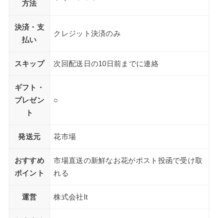
方法
決済・支
クレジット決済のみ
払い
スキップ
次回配送日の10日前までに連絡
ギフト・
プレゼン
○
ト
発送元
花市場
おすすめ
市場直送の新鮮なお花がポスト投函で受け取
ポイント
れる
運営
株式会社It