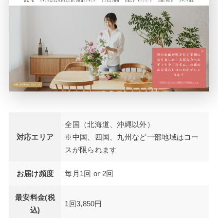
全国（北海道、沖縄以外）
対応エリア
※中国、四国、九州など一部地域はコー
スが限られます
お届け頻度
毎月1回 or 2回
最安料金(税
1回3,850円
込)