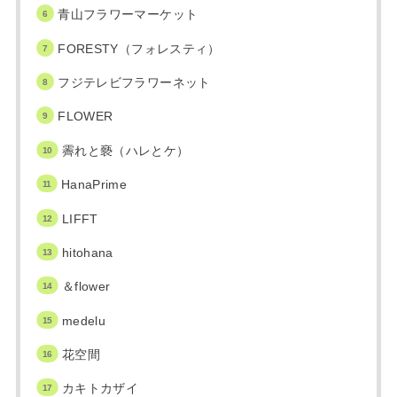
青山フラワーマーケット
FORESTY（フォレスティ）
フジテレビフラワーネット
FLOWER
霽れと褻（ハレとケ）
HanaPrime
LIFFT
hitohana
＆flower
medelu
花空間
カキトカザイ