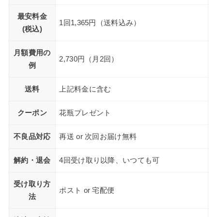
最安料金
1回1,365円（送料込み）
(税込)
月額費用の
2,730円（月2回）
例
送料
上記料金に含む
クーポン
花瓶プレゼント
不良品対応
再送 or 次回お届け無料
解約・退会
4回受け取り以降、いつても可
受け取り方
ポスト or 宅配便
法