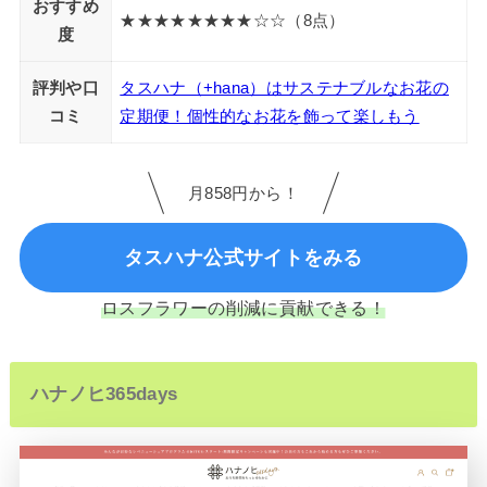
おすすめ
★★★★★★★★☆☆（8点）
度
評判や口
タスハナ（+hana）はサステナブルなお花の
コミ
定期便！個性的なお花を飾って楽しもう
月858円から！
タスハナ公式サイトをみる
ロスフラワーの削減に貢献できる！
ハナノヒ365days