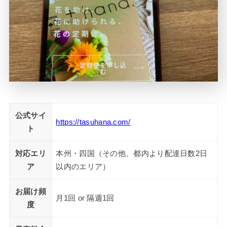
公式サイ
https://tasuhana.com/
ト
対応エリ
本州・四国（その他、都内より配達日数2日
ア
以内のエリア）
お届け頻
月1回 or 隔週1回
度