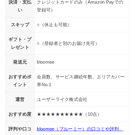
決済・支払
クレジットカードのみ（Amazon Payでの
い
登録可）
スキップ
○（休止も可能）
ギフト・プ
○（登録者と別のお届け先可）
レゼント
発送元
bloomee
おすすめポ
会員数、サービス継続年数、エリアカバー
イント
率No.1
運営
ユーザーライク株式会社
おすすめ度
★★★★★★★★★★（10点）
評判や口コ
bloomee（ブルーミー）の口コミや評判、