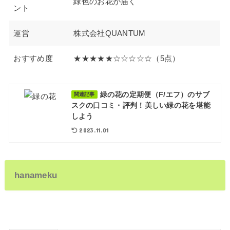
緑色のお花が届く
ント
運営
株式会社QUANTUM
おすすめ度
★★★★★☆☆☆☆☆（5点）
緑の花の定期便（F/エフ）のサブ
関連記事
スクの口コミ・評判！美しい緑の花を堪能
しよう
2023.11.01
hanameku