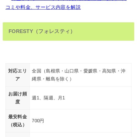
コミや料金、サービス内容を解説
FORESTY（フォレスティ）
対応エリ
全国（島根県・山口県・愛媛県・高知県・沖
ア
縄県・離島を除く）
お届け頻
週1、隔週、月1
度
最安料金
700円
（税込）