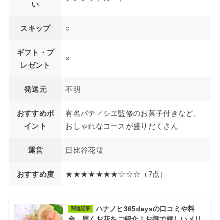
い
スキップ
○
ギフト・プ
×
レゼント
発送元
不明
おすすめポ
有名パティシエ監修のお菓子付きなど、
イント
おしゃれなコースが盛りだくさん
運営
日比谷花壇
おすすめ度
★★★★★★★☆☆☆（7点）
ハナノヒ365daysの口コミや料
関連記事
金、届くお花をご紹介！お得で嬉しいメリ