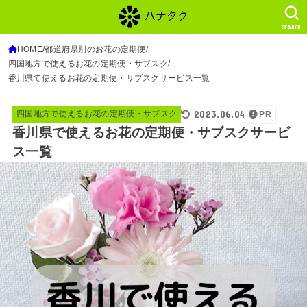
SEARCH
HOME
都道府県別のお花の定期便
四国地方で使えるお花の定期便・サブスク
香川県で使えるお花の定期便・サブスクサービス一覧
2023.06.04
四国地方で使えるお花の定期便・サブスク
PR
香川県で使えるお花の定期便・サブスクサービ
ス一覧