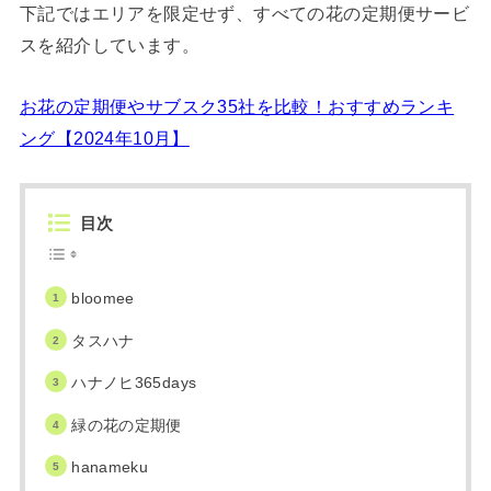
下記ではエリアを限定せず、すべての花の定期便サービ
スを紹介しています。
お花の定期便やサブスク35社を比較！おすすめランキ
ング【2024年10月】
目次
bloomee
タスハナ
ハナノヒ365days
緑の花の定期便
hanameku