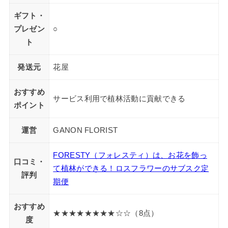
ギフト・
プレゼン
○
ト
発送元
花屋
おすすめ
サービス利用で植林活動に貢献できる
ポイント
運営
GANON FLORIST
FORESTY（フォレスティ）は、お花を飾っ
口コミ・
て植林ができる！ロスフラワーのサブスク定
評判
期便
おすすめ
★★★★★★★★☆☆（8点）
度