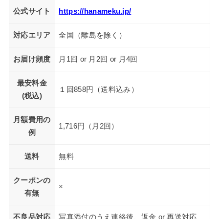
公式サイト
https://hanameku.jp/
対応エリア
全国（離島を除く）
お届け頻度
月1回 or 月2回 or 月4回
最安料金
１回858円（送料込み）
(税込)
月額費用の
1,716円（月2回）
例
送料
無料
クーポンの
×
有無
不良品対応
写真添付のうえ連絡後、返金 or 再送対応