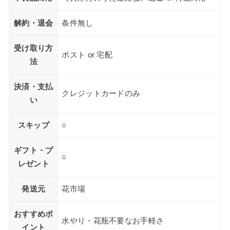
解約・退会
条件無し
受け取り方
ポスト or 宅配
法
決済・支払
クレジットカードのみ
い
スキップ
○
ギフト・プ
○
レゼント
発送元
花市場
おすすめポ
水やり・花瓶不要なお手軽さ
イント