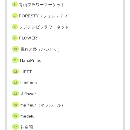
青山フラワーマーケット
FORESTY（フォレスティ）
フジテレビフラワーネット
FLOWER
霽れと褻（ハレとケ）
HanaPrime
LIFFT
hitohana
＆flower
ma fleur（マフルール）
medelu
花空間