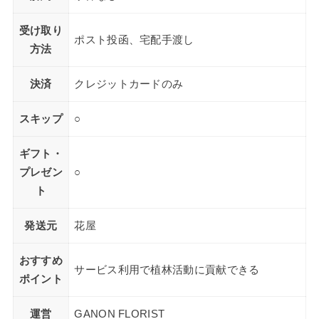
受け取り
ポスト投函、宅配手渡し
方法
決済
クレジットカードのみ
スキップ
○
ギフト・
プレゼン
○
ト
発送元
花屋
おすすめ
サービス利用で植林活動に貢献できる
ポイント
運営
GANON FLORIST