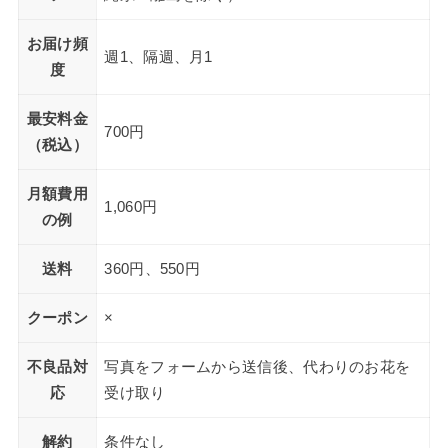
お届け頻
週1、隔週、月1
度
最安料金
700円
（税込）
月額費用
1,060円
の例
送料
360円、550円
クーポン
×
不良品対
写真をフォームから送信後、代わりのお花を
応
受け取り
解約
条件なし