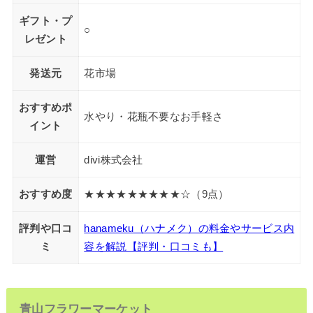
ギフト・プ
○
レゼント
発送元
花市場
おすすめポ
水やり・花瓶不要なお手軽さ
イント
運営
divi株式会社
おすすめ度
★★★★★★★★★☆（9点）
評判や口コ
hanameku（ハナメク）の料金やサービス内
ミ
容を解説【評判・口コミも】
青山フラワーマーケット