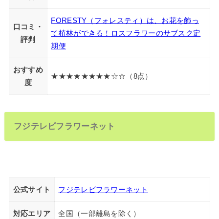
FORESTY（フォレスティ）は、お花を飾っ
口コミ・
て植林ができる！ロスフラワーのサブスク定
評判
期便
おすすめ
★★★★★★★★☆☆（8点）
度
フジテレビフラワーネット
公式サイト
フジテレビフラワーネット
対応エリア
全国（一部離島を除く）