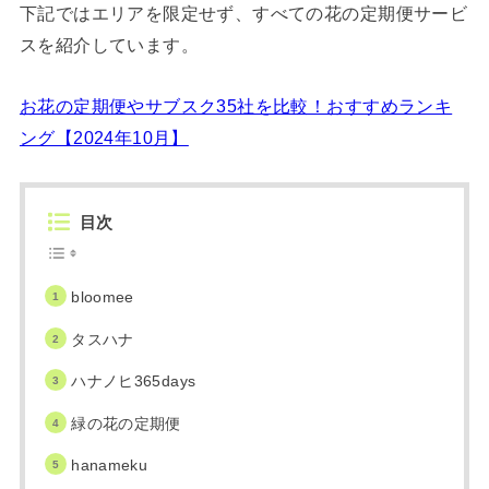
下記ではエリアを限定せず、すべての花の定期便サービ
スを紹介しています。
お花の定期便やサブスク35社を比較！おすすめランキ
ング【2024年10月】
目次
bloomee
タスハナ
ハナノヒ365days
緑の花の定期便
hanameku