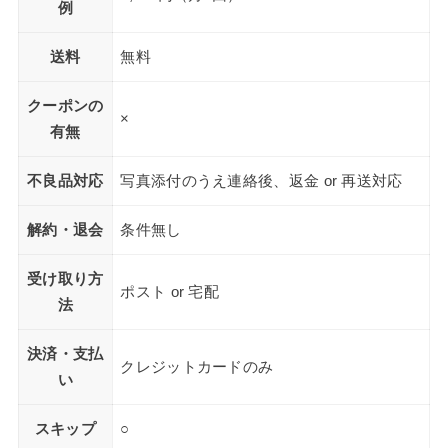
例
送料
無料
クーポンの
×
有無
不良品対応
写真添付のうえ連絡後、返金 or 再送対応
解約・退会
条件無し
受け取り方
ポスト or 宅配
法
決済・支払
クレジットカードのみ
い
スキップ
○