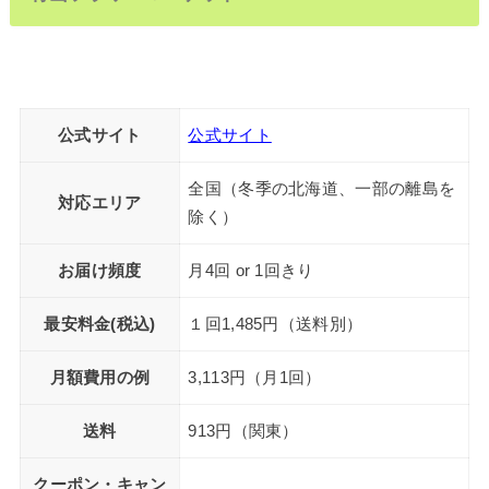
公式サイト
公式サイト
全国（冬季の北海道、一部の離島を
対応エリア
除く）
お届け頻度
月4回 or 1回きり
最安料金(税込)
１回1,485円（送料別）
月額費用の例
3,113円（月1回）
送料
913円（関東）
クーポン・キャン