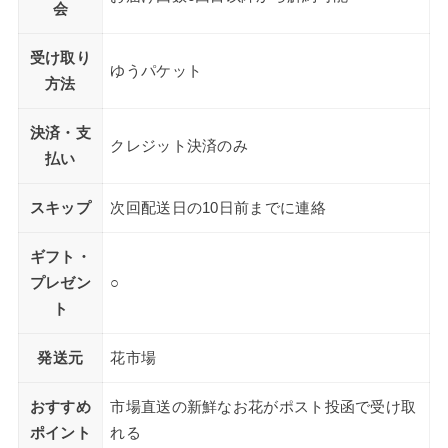
会
受け取り
ゆうパケット
方法
決済・支
クレジット決済のみ
払い
スキップ
次回配送日の10日前までに連絡
ギフト・
プレゼン
○
ト
発送元
花市場
おすすめ
市場直送の新鮮なお花がポスト投函で受け取
ポイント
れる