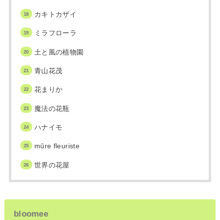
カキトカザイ
ミラフローラ
土と風の植物園
青山花茂
花まりか
魔法の花瓶
ハナイモ
mûre fleuriste
世界の花屋
bloomee