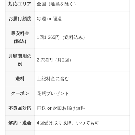
対応エリア
全国（離島を除く）
お届け頻度
毎週 or 隔週
最安料金
1回1,365円（送料込み）
(税込)
月額費用の
2,730円（月2回）
例
送料
上記料金に含む
クーポン
花瓶プレゼント
不良品対応
再送 or 次回お届け無料
解約・退会
4回受け取り以降、いつても可