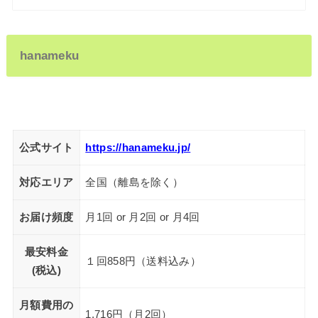
hanameku
公式サイト
https://hanameku.jp/
対応エリア
全国（離島を除く）
お届け頻度
月1回 or 月2回 or 月4回
最安料金
１回858円（送料込み）
(税込)
月額費用の
1,716円（月2回）