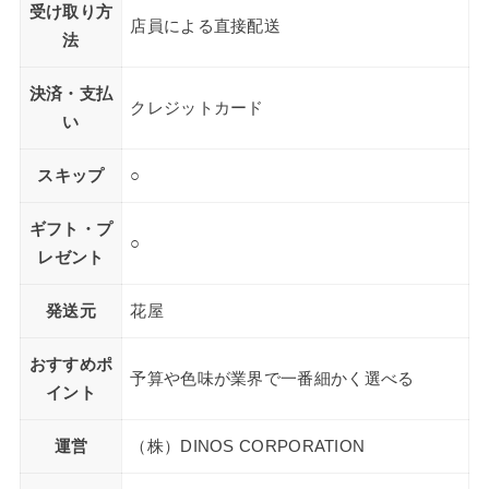
受け取り方
店員による直接配送
法
決済・支払
クレジットカード
い
スキップ
○
ギフト・プ
○
レゼント
発送元
花屋
おすすめポ
予算や色味が業界で一番細かく選べる
イント
運営
（株）DINOS CORPORATION