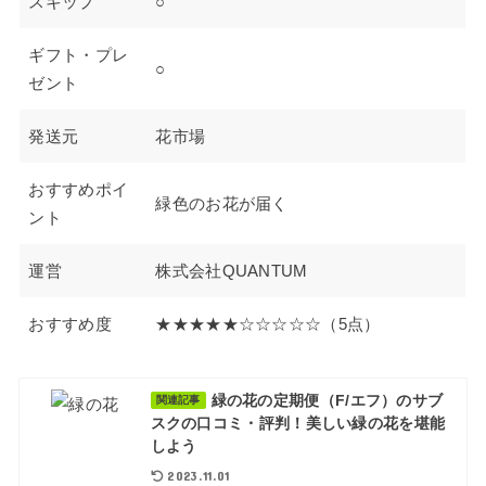
スキップ
○
ギフト・プレ
○
ゼント
発送元
花市場
おすすめポイ
緑色のお花が届く
ント
運営
株式会社QUANTUM
おすすめ度
★★★★★☆☆☆☆☆（5点）
緑の花の定期便（F/エフ）のサブ
関連記事
スクの口コミ・評判！美しい緑の花を堪能
しよう
2023.11.01