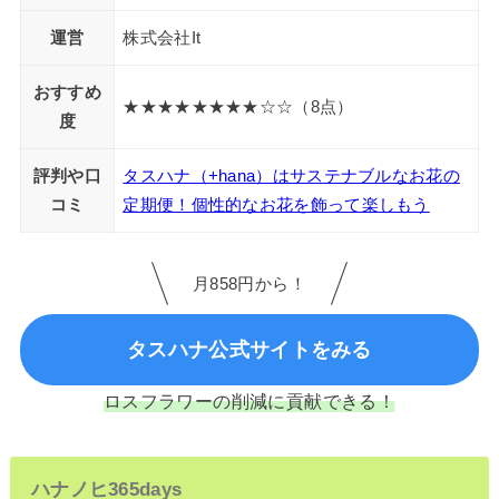
運営
株式会社It
おすすめ
★★★★★★★★☆☆（8点）
度
評判や口
タスハナ（+hana）はサステナブルなお花の
コミ
定期便！個性的なお花を飾って楽しもう
月858円から！
タスハナ公式サイトをみる
ロスフラワーの削減に貢献できる！
ハナノヒ365days