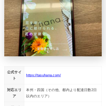
公式サイ
https://tasuhana.com/
ト
対応エリ
本州・四国（その他、都内より配達日数2日
ア
以内のエリア）