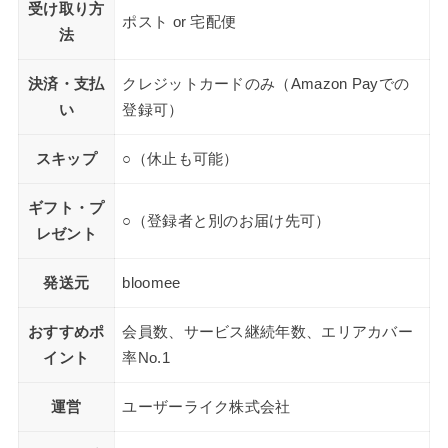
受け取り方
ポスト or 宅配便
法
決済・支払
クレジットカードのみ（Amazon Payでの
い
登録可）
スキップ
○（休止も可能）
ギフト・プ
○（登録者と別のお届け先可）
レゼント
発送元
bloomee
おすすめポ
会員数、サービス継続年数、エリアカバー
イント
率No.1
運営
ユーザーライク株式会社