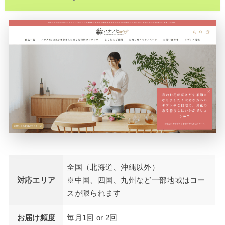
全国（北海道、沖縄以外）
対応エリア
※中国、四国、九州など一部地域はコー
スが限られます
お届け頻度
毎月1回 or 2回