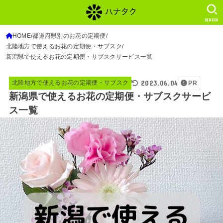
SEARCH
HOME
都道府県別のお花の定期便
北陸地方で使えるお花の定期便・サブスク
新潟県で使えるお花の定期便・サブスクサービス一覧
2023.06.04
北陸地方で使えるお花の定期便・サブスク
PR
新潟県で使えるお花の定期便・サブスクサービ
ス一覧