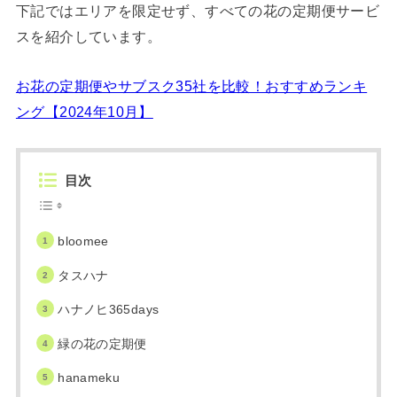
下記ではエリアを限定せず、すべての花の定期便サービ
スを紹介しています。
お花の定期便やサブスク35社を比較！おすすめランキ
ング【2024年10月】
目次
bloomee
タスハナ
ハナノヒ365days
緑の花の定期便
hanameku