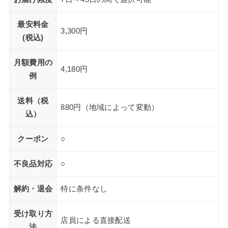
最安料金
3,300円
(税込)
月額費用の
4,180円
例
送料（税
880円（地域によって変動）
込）
クーポン
○
不良品対応
○
解約・退会
特に条件なし
受け取り方
店員による直接配送
法