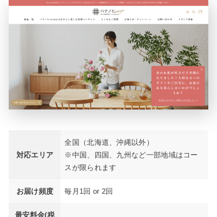
全国（北海道、沖縄以外）
対応エリア
※中国、四国、九州など一部地域はコー
スが限られます
お届け頻度
毎月1回 or 2回
最安料金(税