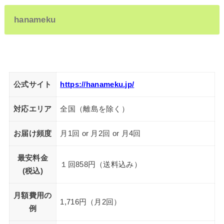
hanameku
公式サイト
https://hanameku.jp/
対応エリア
全国（離島を除く）
お届け頻度
月1回 or 月2回 or 月4回
最安料金
１回858円（送料込み）
(税込)
月額費用の
1,716円（月2回）
例