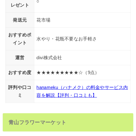
○
レゼント
発送元
花市場
おすすめポ
水やり・花瓶不要なお手軽さ
イント
運営
divi株式会社
おすすめ度
★★★★★★★★★☆（9点）
評判や口コ
hanameku（ハナメク）の料金やサービス内
ミ
容を解説【評判・口コミも】
青山フラワーマーケット