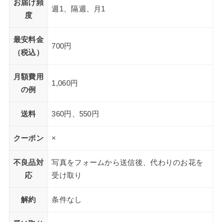
お届け頻
週1、隔週、月1
度
最安料金
700円
（税込）
月額費用
1,060円
の例
送料
360円、550円
クーポン
×
不良品対
写真をフォームから送信後、代わりのお花を
応
受け取り
解約
条件なし