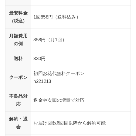
最安料金
1回858円（送料込み）
(税込)
月額費用
858円（月1回）
の例
送料
330円
初回お花代無料クーポン
クーポン
h221213
不良品対
返金や次回の増量で対応
応
解約・退
お届け回数6回目以降から解約可能
会