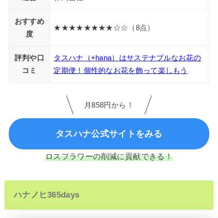
おすすめ
★★★★★★★★☆☆（8点）
度
評判や口
タスハナ（+hana）はサステナブルなお花の
コミ
定期便！個性的なお花を飾って楽しもう
月858円から！
タスハナ公式サイトをみる
ロスフラワーの削減に貢献できる！
ハナノヒ365days