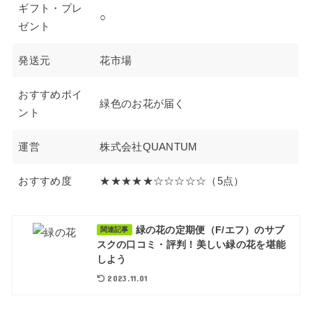
ギフト・プレ
○
ゼント
発送元
花市場
おすすめポイ
緑色のお花が届く
ント
運営
株式会社QUANTUM
おすすめ度
★★★★★☆☆☆☆☆（5点）
緑の花の定期便（F/エフ）のサブ
関連記事
スクの口コミ・評判！美しい緑の花を堪能
しよう
2023.11.01