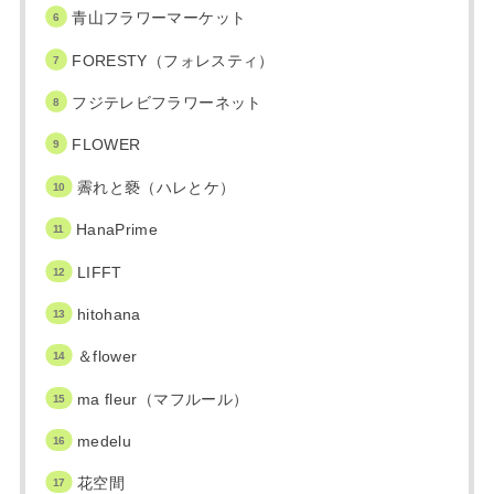
青山フラワーマーケット
FORESTY（フォレスティ）
フジテレビフラワーネット
FLOWER
霽れと褻（ハレとケ）
HanaPrime
LIFFT
hitohana
＆flower
ma fleur（マフルール）
medelu
花空間