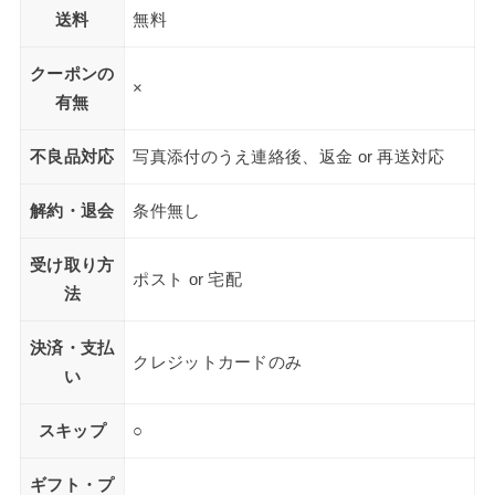
送料
無料
クーポンの
×
有無
不良品対応
写真添付のうえ連絡後、返金 or 再送対応
解約・退会
条件無し
受け取り方
ポスト or 宅配
法
決済・支払
クレジットカードのみ
い
スキップ
○
ギフト・プ