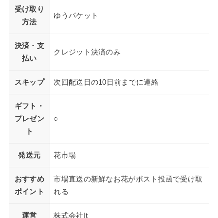
受け取り
ゆうパケット
方法
決済・支
クレジット決済のみ
払い
スキップ
次回配送日の10日前までに連絡
ギフト・
プレゼン
○
ト
発送元
花市場
おすすめ
市場直送の新鮮なお花がポスト投函で受け取
ポイント
れる
運営
株式会社It