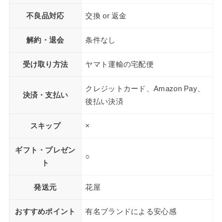
不良品対応
交換 or 返金
解約・退会
条件なし
受け取り方法
ヤマト運輸の宅配便
クレジットカード、Amazon Pay、
決済・支払い
後払い決済
スキップ
×
ギフト・プレゼン
○
ト
発送元
花屋
おすすめポイント
有名ブランドによる安心感