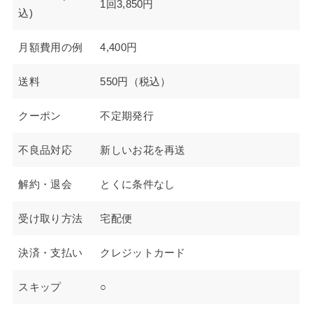
1回3,850円
込)
月額費用の例
4,400円
送料
550円（税込）
クーポン
不定期発行
不良品対応
新しいお花を再送
解約・退会
とくに条件なし
受け取り方法
宅配便
決済・支払い
クレジットカード
スキップ
○