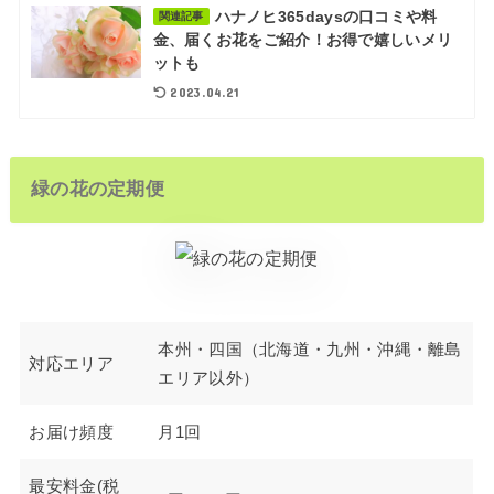
ハナノヒ365daysの口コミや料
関連記事
金、届くお花をご紹介！お得で嬉しいメリ
ットも
2023.04.21
緑の花の定期便
本州・四国（北海道・九州・沖縄・離島
対応エリア
エリア以外）
お届け頻度
月1回
最安料金(税