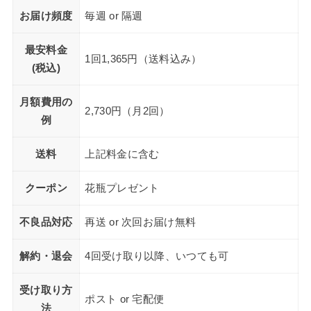
お届け頻度
毎週 or 隔週
最安料金
1回1,365円（送料込み）
(税込)
月額費用の
2,730円（月2回）
例
送料
上記料金に含む
クーポン
花瓶プレゼント
不良品対応
再送 or 次回お届け無料
解約・退会
4回受け取り以降、いつても可
受け取り方
ポスト or 宅配便
法