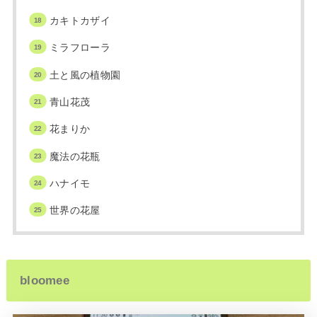
カキトカザイ
ミラフローラ
土と風の植物園
青山花茂
花まりか
魔法の花瓶
ハナイモ
世界の花屋
bloomee