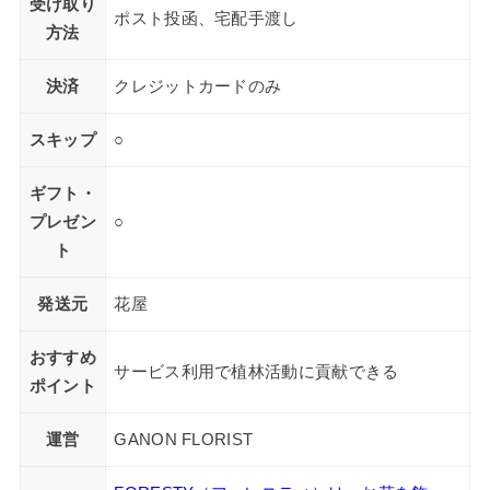
受け取り
ポスト投函、宅配手渡し
方法
決済
クレジットカードのみ
スキップ
○
ギフト・
プレゼン
○
ト
発送元
花屋
おすすめ
サービス利用で植林活動に貢献できる
ポイント
運営
GANON FLORIST