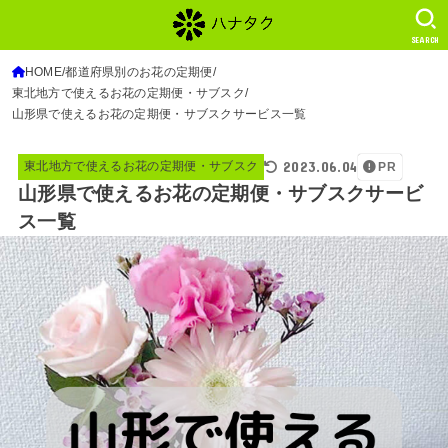
SEARCH
HOME
都道府県別のお花の定期便
東北地方で使えるお花の定期便・サブスク
山形県で使えるお花の定期便・サブスクサービス一覧
2023.06.04
東北地方で使えるお花の定期便・サブスク
PR
山形県で使えるお花の定期便・サブスクサービ
ス一覧