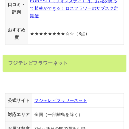
FORESTY（フォレスティ）は、お花を飾っ
口コミ・
て植林ができる！ロスフラワーのサブスク定
評判
期便
おすすめ
★★★★★★★★☆☆（8点）
度
フジテレビフラワーネット
公式サイト
フジテレビフラワーネット
対応エリア
全国（一部離島を除く）
お届け頻度
7日～45日の間で選択可能